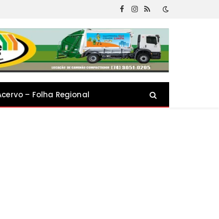
Facebook
Instagram
RSS
Acervo – Folha Regional