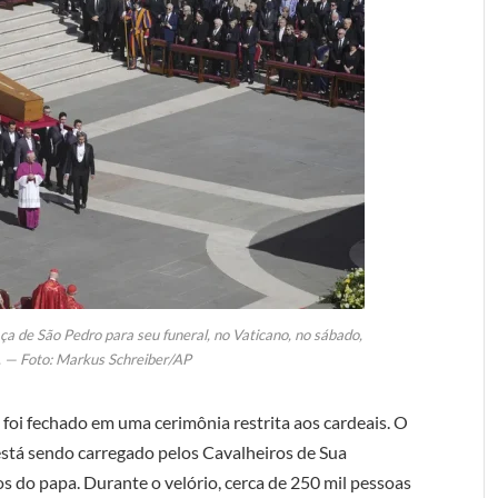
ça de São Pedro para seu funeral, no Vaticano, no sábado,
. — Foto: Markus Schreiber/AP
o foi fechado em uma cerimônia restrita aos cardeais. O
está sendo carregado pelos Cavalheiros de Sua
 do papa. Durante o velório, cerca de 250 mil pessoas