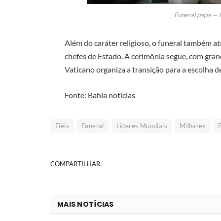
Funeral papa — 
Além do caráter religioso, o funeral também at
chefes de Estado. A cerimônia segue, com grand
Vaticano organiza a transição para a escolha de
Fonte: Bahia noticias
Fiéis
Funeral
Lideres Mundiais
Milhares
COMPARTILHAR.
MAIS NOTÍCIAS