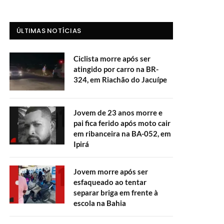
ÚLTIMAS NOTÍCIAS
Ciclista morre após ser
atingido por carro na BR-
324, em Riachão do Jacuípe
Jovem de 23 anos morre e
pai fica ferido após moto cair
em ribanceira na BA-052, em
Ipirá
Jovem morre após ser
esfaqueado ao tentar
separar briga em frente à
escola na Bahia