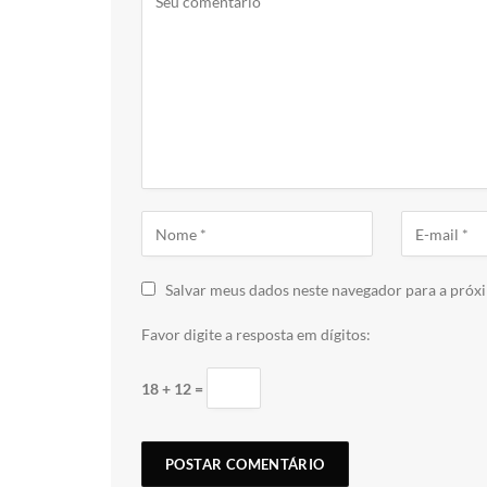
Salvar meus dados neste navegador para a próx
Favor digite a resposta em dígitos:
18 + 12 =