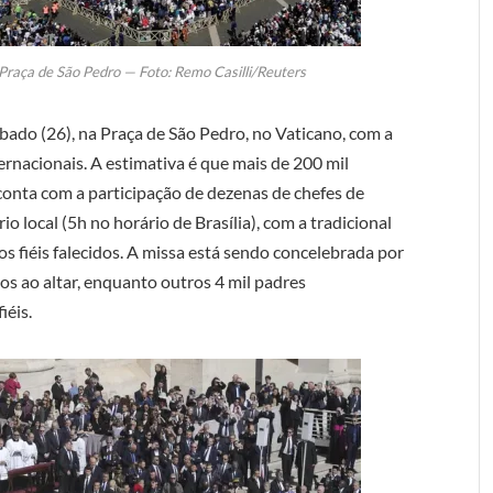
 Praça de São Pedro — Foto: Remo Casilli/Reuters
ado (26), na Praça de São Pedro, no Vaticano, com a
ternacionais. A estimativa é que mais de 200 mil
nta com a participação de dezenas de chefes de
io local (5h no horário de Brasília), com a tradicional
s fiéis falecidos. A missa está sendo concelebrada por
os ao altar, enquanto outros 4 mil padres
iéis.