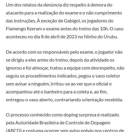
Um dos relatos da denúncia diz respeito à demora do
atacante para a realização do exame e o não cumprimento
das instruções. À exceção de Gabigol, os jogadores do
Flamengo fizeram o exame antes do treino das 10h. O caso
aconteceu no dia 8 de abril de 2023 no Ninho do Urubu.
De acordo com os responsáveis pelo exame, o jogador não
se dirigiu a eles antes do treino, depois da atividade os
ignorou e foi almoçar, tratou a equipe com desrespeito, não
seguiu os procedimentos indicados, pegou o vaso coletor
sem avisar a ninguém, irritou-se ao ver que o oficial o
acompanhou até o banheiro para a coleta e, ao fim,
entregou o vaso aberto, contrariando orientação recebida.
O processo conhecido como doping surpresa é realizado
pela Autoridade Brasileira de Controle de Dopagem
(ABCD) e costuma ocorrer sem aviso prévio nos centros de