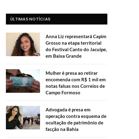
ÚLTIMAS NOTÍCIAS
Anna Liz representará Capim
Grosso na etapa territorial
do Festival Canto do Jacuípe,
em Baixa Grande
Mulher é presa ao retirar
encomenda com R$ 1 mil em
notas falsas nos Correios de
Campo Formoso
Advogada é presa em
operação contra esquema de
ocultação de patrimônio de
facção na Bahia