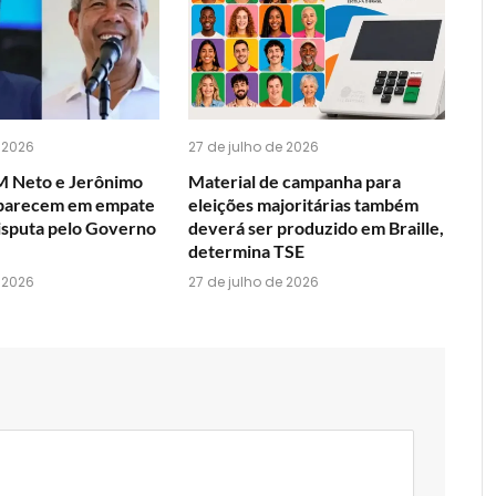
WhatsApp?
 2026
27 de julho de 2026
M Neto e Jerônimo
Material de campanha para
aparecem em empate
eleições majoritárias também
disputa pelo Governo
deverá ser produzido em Braille,
determina TSE
 2026
27 de julho de 2026