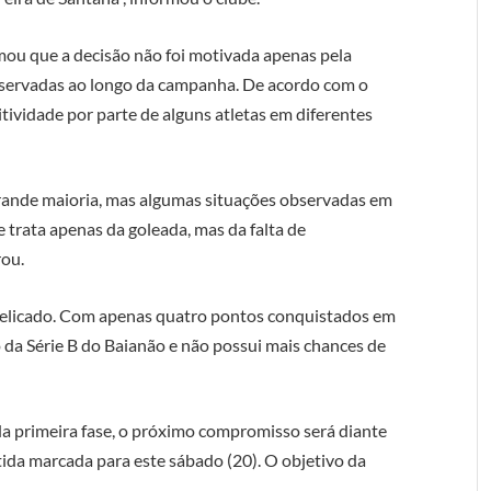
mou que a decisão não foi motivada apenas pela
bservadas ao longo da campanha. De acordo com o
itividade por parte de alguns atletas em diferentes
rande maioria, mas algumas situações observadas em
trata apenas da goleada, mas da falta de
rou.
elicado. Com apenas quatro pontos conquistados em
o da Série B do Baianão e não possui mais chances de
a primeira fase, o próximo compromisso será diante
ida marcada para este sábado (20). O objetivo da