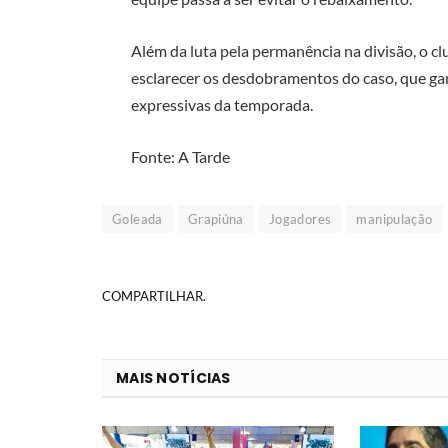
Além da luta pela permanência na divisão, o cl
esclarecer os desdobramentos do caso, que g
expressivas da temporada.
Fonte: A Tarde
Goleada
Grapiúna
Jogadores
manipulação
COMPARTILHAR.
MAIS NOTÍCIAS