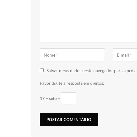
Salvar meus dados neste navegador para a próx
Favor digite a resposta em dígitos:
17 − sete =