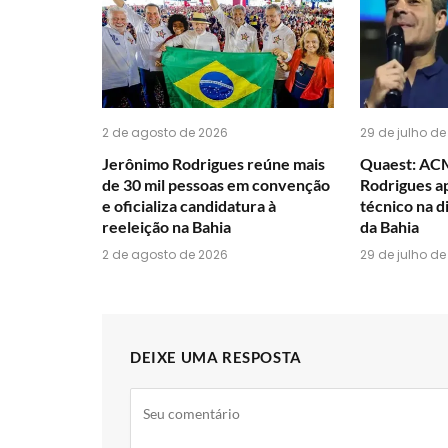
2 de agosto de 2026
29 de julho de
Jerônimo Rodrigues reúne mais
Quaest: AC
de 30 mil pessoas em convenção
Rodrigues 
e oficializa candidatura à
técnico na 
reeleição na Bahia
da Bahia
2 de agosto de 2026
29 de julho de
DEIXE UMA RESPOSTA