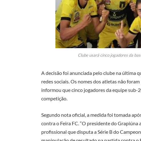
Clube usará cinco jogadores da bas
A decisão foi anunciada pelo clube na última 
redes sociais. Os nomes dos atletas não foram r
informou que cinco jogadores da equipe sub-20 
competição.
Segundo nota oficial, a medida foi tomada após
contra o Feira FC. “O presidente do Grapiúna 
profissional que disputa a Série B do Campeon
manipulação de resultado na partida contra o F