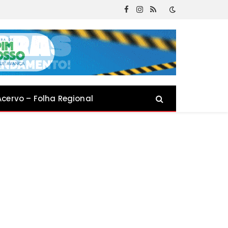
Facebook
Instagram
RSS
Acervo – Folha Regional