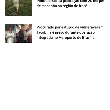
Polícia erradica plantação com 20 mil pés
de maconha na região de Irecê
Procurado por estupro de vulnerável em
Jacobina é preso durante operação
integrada no Aeroporto de Brasília