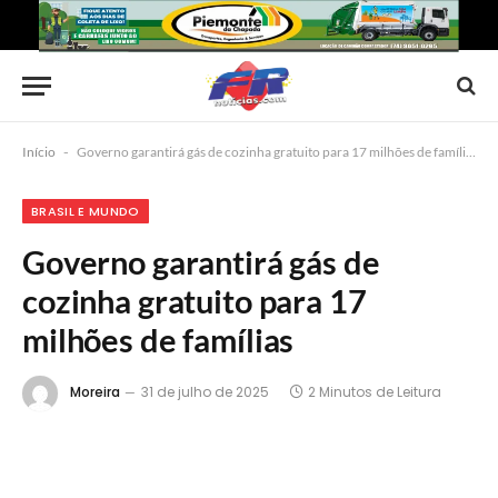
Início
-
Governo garantirá gás de cozinha gratuito para 17 milhões de famílias
BRASIL E MUNDO
Governo garantirá gás de
cozinha gratuito para 17
milhões de famílias
Moreira
31 de julho de 2025
2 Minutos de Leitura