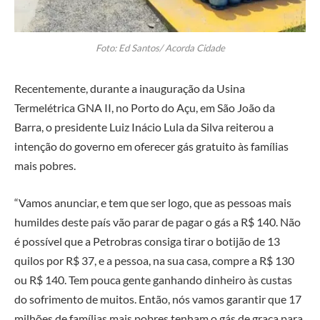
Foto: Ed Santos/ Acorda Cidade
Recentemente, durante a inauguração da Usina
Termelétrica GNA II, no Porto do Açu, em São João da
Barra, o presidente Luiz Inácio Lula da Silva reiterou a
intenção do governo em oferecer gás gratuito às famílias
mais pobres.
“Vamos anunciar, e tem que ser logo, que as pessoas mais
humildes deste país vão parar de pagar o gás a R$ 140. Não
é possível que a Petrobras consiga tirar o botijão de 13
quilos por R$ 37, e a pessoa, na sua casa, compre a R$ 130
ou R$ 140. Tem pouca gente ganhando dinheiro às custas
do sofrimento de muitos. Então, nós vamos garantir que 17
milhões de famílias mais pobres tenham o gás de graça para