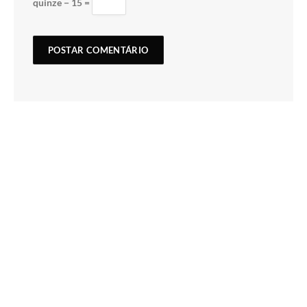
quinze − 15 =