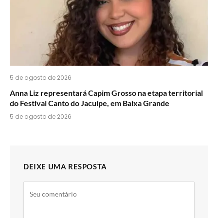
5 de agosto de 2026
Anna Liz representará Capim Grosso na etapa territorial
do Festival Canto do Jacuípe, em Baixa Grande
5 de agosto de 2026
DEIXE UMA RESPOSTA