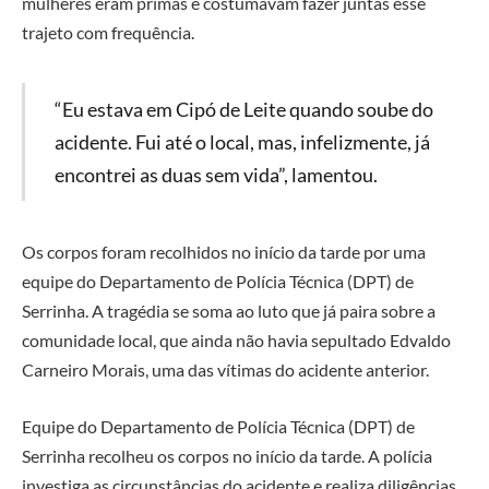
mulheres eram primas e costumavam fazer juntas esse
trajeto com frequência.
“Eu estava em Cipó de Leite quando soube do
acidente. Fui até o local, mas, infelizmente, já
encontrei as duas sem vida”, lamentou.
Os corpos foram recolhidos no início da tarde por uma
equipe do Departamento de Polícia Técnica (DPT) de
Serrinha. A tragédia se soma ao luto que já paira sobre a
comunidade local, que ainda não havia sepultado Edvaldo
Carneiro Morais, uma das vítimas do acidente anterior.
Equipe do Departamento de Polícia Técnica (DPT) de
Serrinha recolheu os corpos no início da tarde. A polícia
investiga as circunstâncias do acidente e realiza diligências