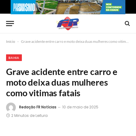
Início
-
Grave acidente entre carro e moto deixa duas mulheres como vitimas fatais
BAHIA
Grave acidente entre carro e
moto deixa duas mulheres
como vitimas fatais
Redação FR Notícias
10 de maio de 2025
2 Minutos de Leitura