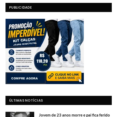
PUBLICIDADE
ÚLTIMAS NOTÍCIAS
Jovem de 23 anos morre e pai fica ferido