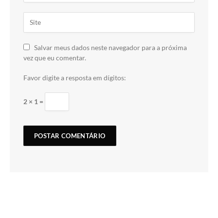
Salvar meus dados neste navegador para a próxima
vez que eu comentar.
Favor digite a resposta em dígitos:
2 × 1 =