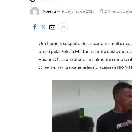
Moreira
9 de julho de 2026
2 Minutos de Le
Um homem suspeito de atacar uma mulher com 
preso pela Polícia Militar na noite desta quar
Baiano. O caso, tratado inicialmente como tent
Oliveira, nas proximidades do acesso à BR-101