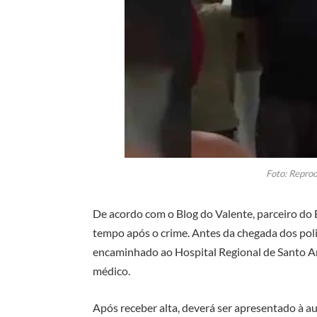
Foto: Reprod
De acordo com o Blog do Valente, parceiro do B
tempo após o crime. Antes da chegada dos polic
encaminhado ao Hospital Regional de Santo A
médico.
Após receber alta, deverá ser apresentado à au