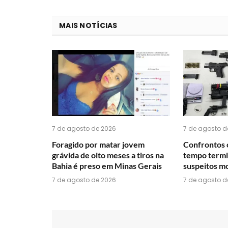
MAIS NOTÍCIAS
7 de agosto de 2026
7 de agosto d
Foragido por matar jovem
Confrontos 
grávida de oito meses a tiros na
tempo termi
Bahia é preso em Minas Gerais
suspeitos mo
7 de agosto de 2026
7 de agosto d