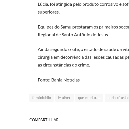
Lúcia, foi atingida pelo produto corrosivo e 
superiores.
Equipes do Samu prestaram os primeiros socor
Regional de Santo Antônio de Jesus.
Ainda segundo o site, o estado de saúde da vít
cirurgia em decorrência das lesões causadas p
as circunstâncias do crime.
Fonte: Bahia Notícias
feminicídio
Mulher
queimaduras
soda cáusti
COMPARTILHAR.