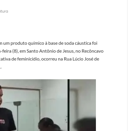
itura
um produto químico à base de soda cáustica foi
ta-feira (8), em Santo Antônio de Jesus, no Recôncavo
ativa de feminicídio, ocorreu na Rua Lúcio José de
.