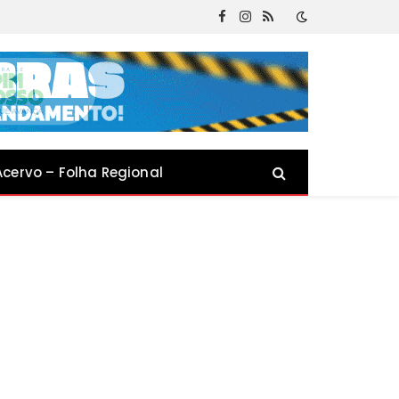
Facebook
Instagram
RSS
Acervo – Folha Regional