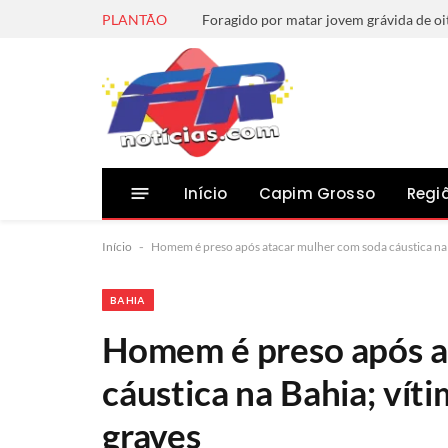
PLANTÃO
Início
Capim Grosso
Regi
Início
-
Homem é preso após atacar mulher com soda cáustica na 
BAHIA
Homem é preso após a
cáustica na Bahia; vít
graves