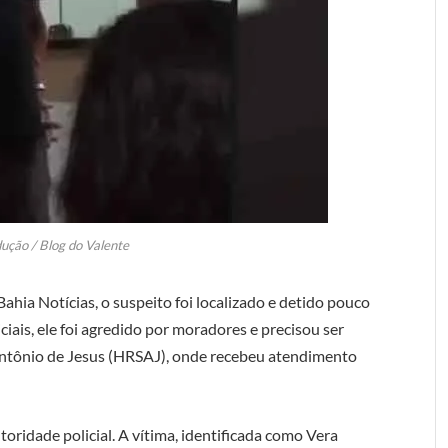
ução / Blog do Valente
ahia Notícias, o suspeito foi localizado e detido pouco
iais, ele foi agredido por moradores e precisou ser
ntônio de Jesus (HRSAJ), onde recebeu atendimento
toridade policial. A vítima, identificada como Vera