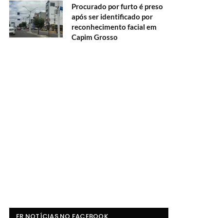
Procurado por furto é preso
após ser identificado por
reconhecimento facial em
Capim Grosso
FR NOTÍCIAS NO FACEBOOK