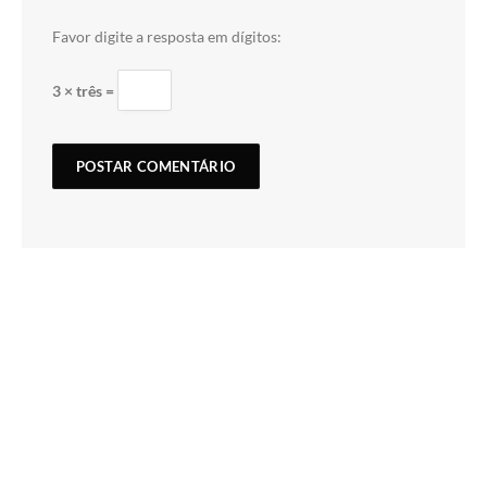
Favor digite a resposta em dígitos:
3 × três =