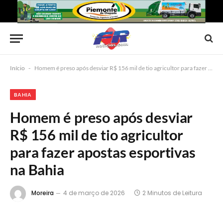
Início
-
Homem é preso após desviar R$ 156 mil de tio agricultor para fazer apostas esportivas na Bahia
BAHIA
Homem é preso após desviar
R$ 156 mil de tio agricultor
para fazer apostas esportivas
na Bahia
Moreira
4 de março de 2026
2 Minutos de Leitura