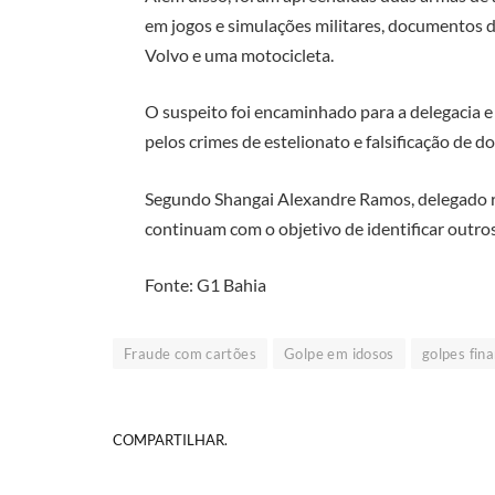
em jogos e simulações militares, documentos d
Volvo e uma motocicleta.
O suspeito foi encaminhado para a delegacia e 
pelos crimes de estelionato e falsificação de 
Segundo Shangai Alexandre Ramos, delegado r
continuam com o objetivo de identificar outros
Fonte: G1 Bahia
Fraude com cartões
Golpe em idosos
golpes fin
COMPARTILHAR.