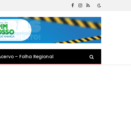
Facebook
Instagram
RSS
Acervo – Folha Regional