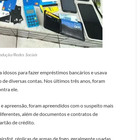
odução/Redes Sociais
a idosos para fazer empréstimos bancários e usava
o de diversas contas. Nos últimos três anos, foram
ntra ele.
e apreensão, foram apreendidos com o suspeito mais
iferentes, além de documentos e contratos de
rtão de crédito.
irsfot, réplicas de armas de fogo, geralmente usadas