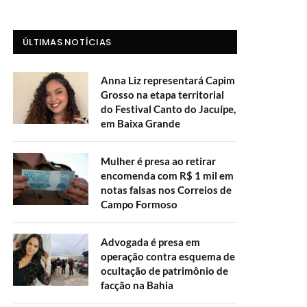
ÚLTIMAS NOTÍCIAS
Anna Liz representará Capim
Grosso na etapa territorial
do Festival Canto do Jacuípe,
em Baixa Grande
Mulher é presa ao retirar
encomenda com R$ 1 mil em
notas falsas nos Correios de
Campo Formoso
Advogada é presa em
operação contra esquema de
ocultação de patrimônio de
facção na Bahia