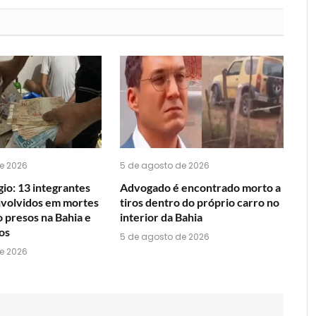
você
acha
do
WhatsApp?
e 2026
5 de agosto de 2026
io: 13 integrantes
Advogado é encontrado morto a
nvolvidos em mortes
tiros dentro do próprio carro no
o presos na Bahia e
interior da Bahia
os
5 de agosto de 2026
e 2026