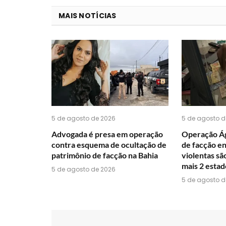
MAIS NOTÍCIAS
5 de agosto de 2026
5 de agosto d
Advogada é presa em operação
Operação Ág
contra esquema de ocultação de
de facção e
patrimônio de facção na Bahia
violentas sã
mais 2 estad
5 de agosto de 2026
5 de agosto d