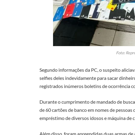
Foto: Repr
Segundo informações da PC, o suspeito aliciav
selfies deles indevidamente para sacar dinheir
registrados inúmeros boletins de ocorrência co
Durante o cumprimento de mandado de busca 
de 60 cartões de banco em nomes de pessoas d
empréstimo de diversos idosos e máquina de ca
Além disso, foram apreendidas duas armas de a