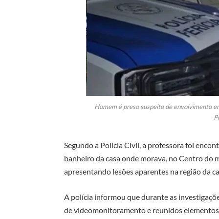
Homem é preso suspeito de envolvimento em 
Po
Segundo a Polícia Civil, a professora foi encon
banheiro da casa onde morava, no Centro do mu
apresentando lesões aparentes na região da ca
A polícia informou que durante as investigaç
de videomonitoramento e reunidos elementos 