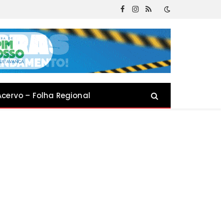
Facebook
Instagram
RSS
Acervo – Folha Regional