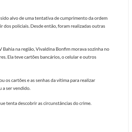
ia sido alvo de uma tentativa de cumprimento da ordem
gir dos policiais. Desde então, foram realizadas outras
V Bahia na região, Vivaldina Bonfim morava sozinha no
es. Ela teve cartões bancários, o celular e outros
 os cartões e as senhas da vítima para realizar
u a ser vendido.
que tenta descobrir as circunstâncias do crime.