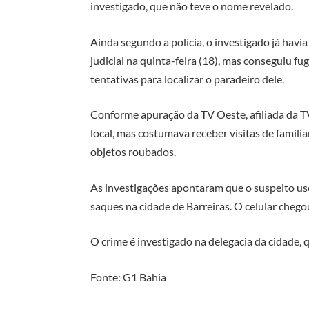
investigado, que não teve o nome revelado.
Ainda segundo a polícia, o investigado já hav
judicial na quinta-feira (18), mas conseguiu fu
tentativas para localizar o paradeiro dele.
Conforme apuração da TV Oeste, afiliada da T
local, mas costumava receber visitas de familiar
objetos roubados.
As investigações apontaram que o suspeito usou
saques na cidade de Barreiras. O celular chego
O crime é investigado na delegacia da cidade, 
Fonte: G1 Bahia