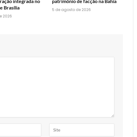
ração integrada no
patrimônio de facção na Bahia
 Brasília
5 de agosto de 2026
e 2026