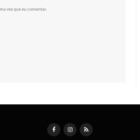
ima vez que eu comentar.
Facebook
Instagram
RSS