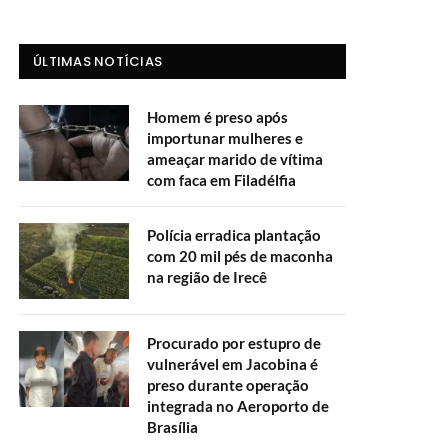
ÚLTIMAS NOTÍCIAS
Homem é preso após
importunar mulheres e
ameaçar marido de vítima
com faca em Filadélfia
Polícia erradica plantação
com 20 mil pés de maconha
na região de Irecê
Procurado por estupro de
vulnerável em Jacobina é
preso durante operação
integrada no Aeroporto de
Brasília