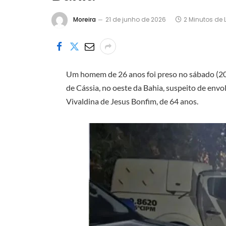
Moreira
21 de junho de 2026
2 Minutos de L
Um homem de 26 anos foi preso no sábado (20),
de Cássia, no oeste da Bahia, suspeito de env
Vivaldina de Jesus Bonfim, de 64 anos.