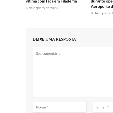
vítima com faca em Filadélfia
durante ope
Aeroporto de
6 de agosto de 2026
6 de agosto d
DEIXE UMA RESPOSTA