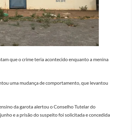
ontam que o crime teria acontecido enquanto a menina
sentou uma mudança de comportamento, que levantou
 ensino da garota alertou o Conselho Tutelar do
 junho e a prisão do suspeito foi solicitada e concedida