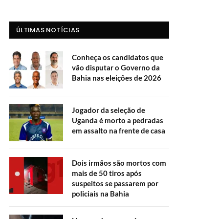
ÚLTIMAS NOTÍCIAS
Conheça os candidatos que
vão disputar o Governo da
Bahia nas eleições de 2026
Jogador da seleção de
Uganda é morto a pedradas
em assalto na frente de casa
Dois irmãos são mortos com
mais de 50 tiros após
suspeitos se passarem por
policiais na Bahia