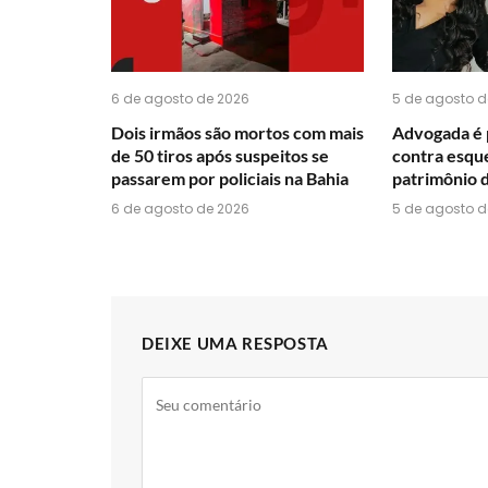
6 de agosto de 2026
5 de agosto d
Dois irmãos são mortos com mais
Advogada é 
de 50 tiros após suspeitos se
contra esqu
passarem por policiais na Bahia
patrimônio d
6 de agosto de 2026
5 de agosto d
DEIXE UMA RESPOSTA