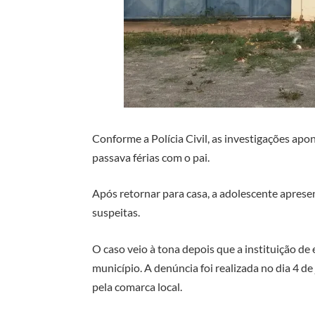
Conforme a Polícia Civil, as investigações ap
passava férias com o pai.
Após retornar para casa, a adolescente apre
suspeitas.
O caso veio à tona depois que a instituição de
município. A denúncia foi realizada no dia 4 de
pela comarca local.