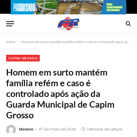
Início
-
Homem em surto mantém família refém e caso é controlado após ação da Guarda Municipal de Capim Grosso
CAPIM GROSSO
Homem em surto mantém
família refém e caso é
controlado após ação da
Guarda Municipal de Capim
Grosso
Moreira
27 de maio de 2026
1 Minutos de Leitura