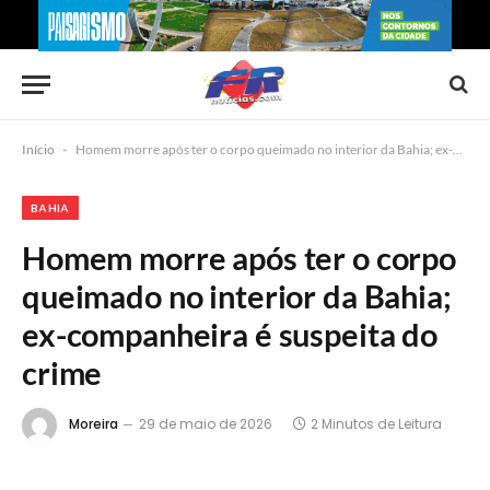
Início
-
Homem morre após ter o corpo queimado no interior da Bahia; ex-companheira é suspeita do crime
BAHIA
Homem morre após ter o corpo
queimado no interior da Bahia;
ex-companheira é suspeita do
crime
Moreira
29 de maio de 2026
2 Minutos de Leitura