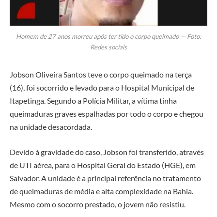
Homem de 27 anos morreu após ter tido o corpo queimado — Foto:
Redes sociais
Jobson Oliveira Santos teve o corpo queimado na terça
(16), foi socorrido e levado para o Hospital Municipal de
Itapetinga. Segundo a Polícia Militar, a vítima tinha
queimaduras graves espalhadas por todo o corpo e chegou
na unidade desacordada.
Devido à gravidade do caso, Jobson foi transferido, através
de UTI aérea, para o Hospital Geral do Estado (HGE), em
Salvador. A unidade é a principal referência no tratamento
de queimaduras de média e alta complexidade na Bahia.
Mesmo com o socorro prestado, o jovem não resistiu.