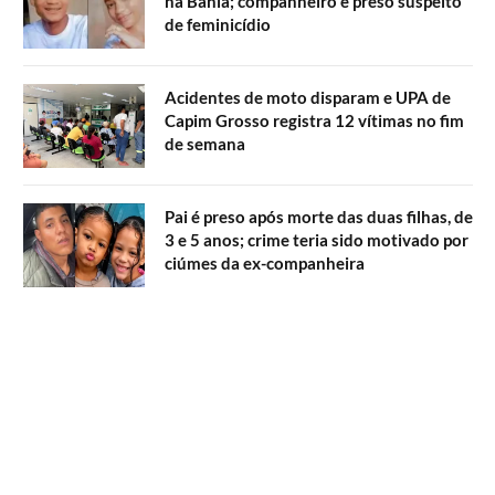
na Bahia; companheiro é preso suspeito
de feminicídio
Acidentes de moto disparam e UPA de
Capim Grosso registra 12 vítimas no fim
de semana
Pai é preso após morte das duas filhas, de
3 e 5 anos; crime teria sido motivado por
ciúmes da ex-companheira