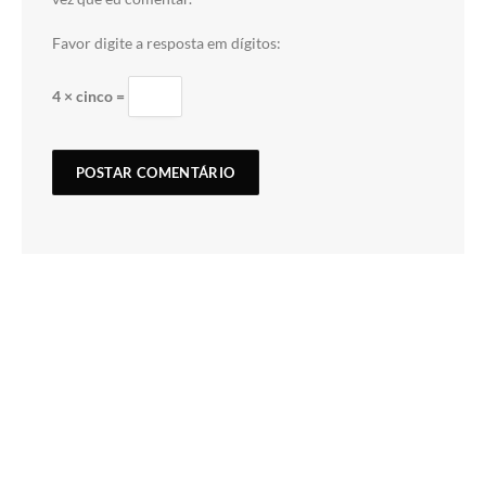
Favor digite a resposta em dígitos:
4 × cinco =