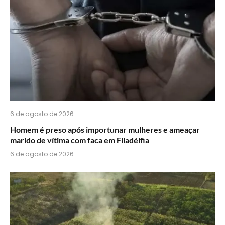
6 de agosto de 2026
Homem é preso após importunar mulheres e ameaçar
marido de vítima com faca em Filadélfia
6 de agosto de 2026