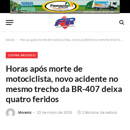
Início
-
Horas após morte de motociclista, novo acidente no mesmo trecho da BR-407 deixa quatro feridos
CAPIM GROSSO
Horas após morte de
motociclista, novo acidente no
mesmo trecho da BR-407 deixa
quatro feridos
Moreira
23 de maio de 2026
2 Minutos de Leitura