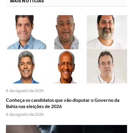
você
MAIS NOTÍCIAS
acha
do
WhatsApp?
6 de agosto de 2026
Conheça os candidatos que vão disputar o Governo da
Bahia nas eleições de 2026
6 de agosto de 2026