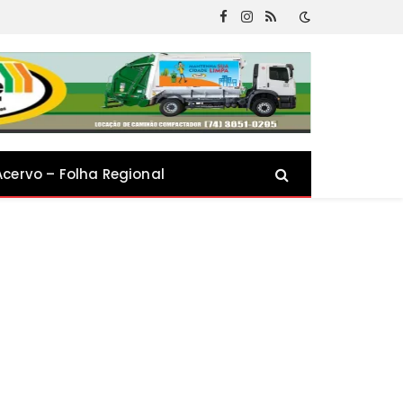
Facebook
Instagram
RSS
Acervo – Folha Regional