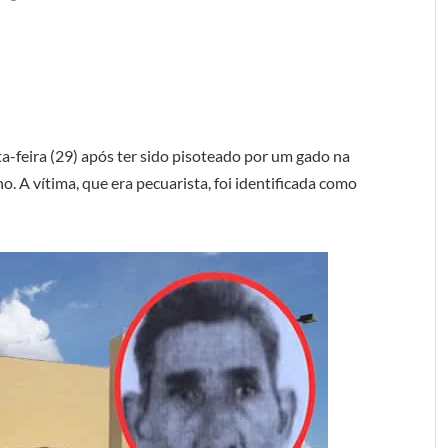
-feira (29) após ter sido pisoteado por um gado na
o. A vítima, que era pecuarista, foi identificada como