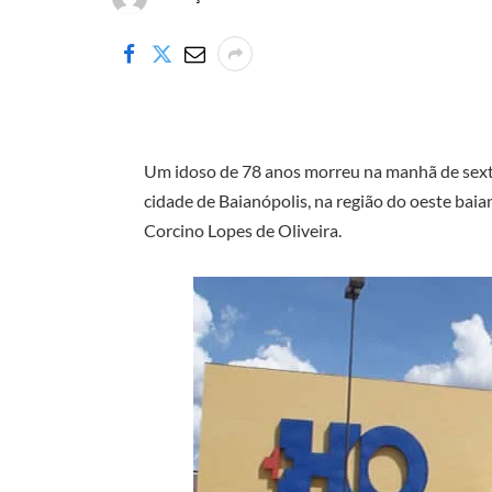
Um idoso de 78 anos morreu na manhã de sexta
cidade de Baianópolis, na região do oeste baian
Corcino Lopes de Oliveira.