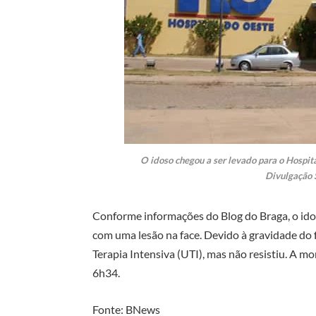
O idoso chegou a ser levado para o Hospita
Divulgação 
Conforme informações do Blog do Braga, o ido
com uma lesão na face. Devido à gravidade do
Terapia Intensiva (UTI), mas não resistiu. A m
6h34.
Fonte: BNews