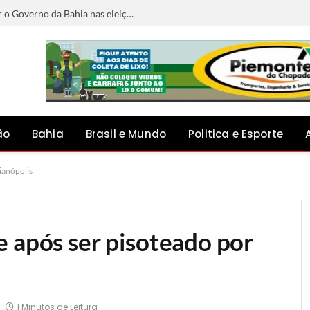
Conheça os candidatos que vão disputar o Governo da Bahia nas eleições de 2026
ão
Bahia
Brasil e Mundo
Politica e Esporte
ianópolis
e após ser pisoteado por
1 Minutos de Leitura