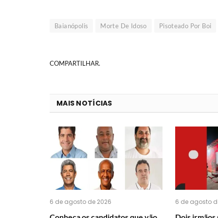
Baianópolis
Morte De Idoso
Pisoteado Por Boi
COMPARTILHAR.
MAIS NOTÍCIAS
6 de agosto de 2026
6 de agosto d
Conheça os candidatos que vão
Dois irmãos