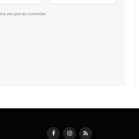
ima vez que eu comentar.
Facebook
Instagram
RSS