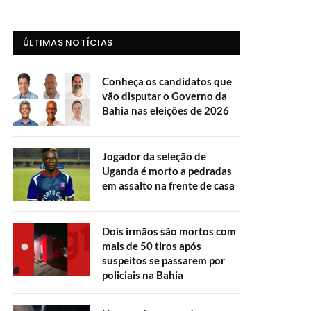
ÚLTIMAS NOTÍCIAS
Conheça os candidatos que
vão disputar o Governo da
Bahia nas eleições de 2026
Jogador da seleção de
Uganda é morto a pedradas
em assalto na frente de casa
Dois irmãos são mortos com
mais de 50 tiros após
suspeitos se passarem por
policiais na Bahia