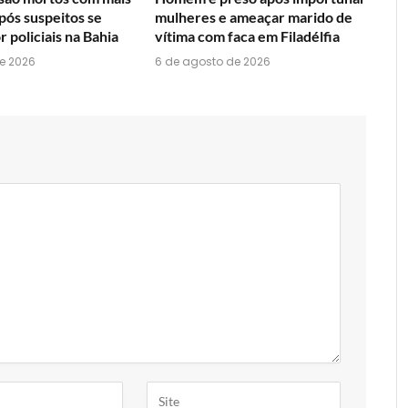
após suspeitos se
mulheres e ameaçar marido de
 policiais na Bahia
vítima com faca em Filadélfia
e 2026
6 de agosto de 2026