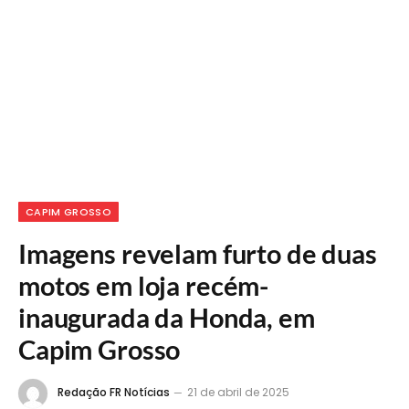
CAPIM GROSSO
Imagens revelam furto de duas
motos em loja recém-
inaugurada da Honda, em
Capim Grosso
Redação FR Notícias
21 de abril de 2025