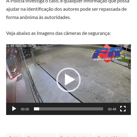
A Polícia investiga o caso, e qualquer informação que possa
ajudar na identificação dos autores pode ser repassada de
forma anônima às autoridades.
Veja abaixo as Imagens das câmeras de segurança:
Tocador
de
vídeo
00:00
00:48