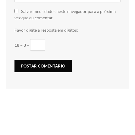
Salvar meus dados neste navegador para a próxima
vez que eu comentar.
Favor digite a resposta em dígitos:
18 − 3 =