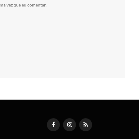
ima vez que eu comentar.
Facebook
Instagram
RSS