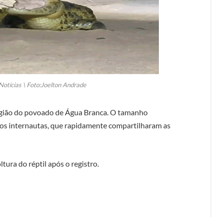
Notícias \ Foto:Joelton Andrade
 região do povoado de Água Branca. O tamanho
os internautas, que rapidamente compartilharam as
ura do réptil após o registro.