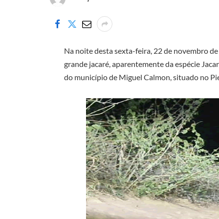
Na noite desta sexta-feira, 22 de novembro de
grande jacaré, aparentemente da espécie Jaca
do município de Miguel Calmon, situado no 