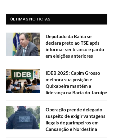
ÚLTIMAS NOTÍCIAS
Deputado da Bahia se
declara preto ao TSE após
informar ser branco e pardo
em eleições anteriores
IDEB 2025: Capim Grosso
melhora sua posição e
Quixabeira mantém a
liderança na Bacia do Jacuípe
Operação prende delegado
suspeito de exigir vantagens
ilegais de garimpeiros em
Cansanção e Nordestina