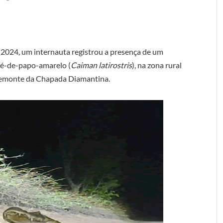
 2024, um internauta registrou a presença de um
ré-de-papo-amarelo (
Caiman latirostris
), na zona rural
Piemonte da Chapada Diamantina.