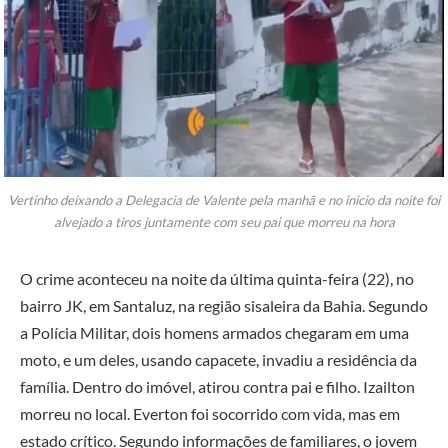
Vertinho deixando a Delegacia de Valente pela manhã e no inicio da noite foi
alvejado a tiros juntamente com seu pai que morreu na hora
O crime aconteceu na noite da última quinta-feira (22), no
bairro JK, em Santaluz, na região sisaleira da Bahia. Segundo
a Polícia Militar, dois homens armados chegaram em uma
moto, e um deles, usando capacete, invadiu a residência da
família. Dentro do imóvel, atirou contra pai e filho. Izailton
morreu no local. Everton foi socorrido com vida, mas em
estado crítico. Segundo informações de familiares, o jovem