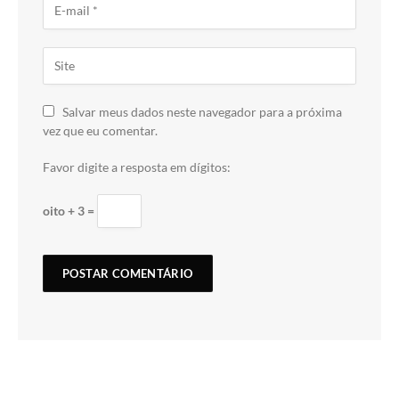
Salvar meus dados neste navegador para a próxima
vez que eu comentar.
Favor digite a resposta em dígitos:
oito + 3 =