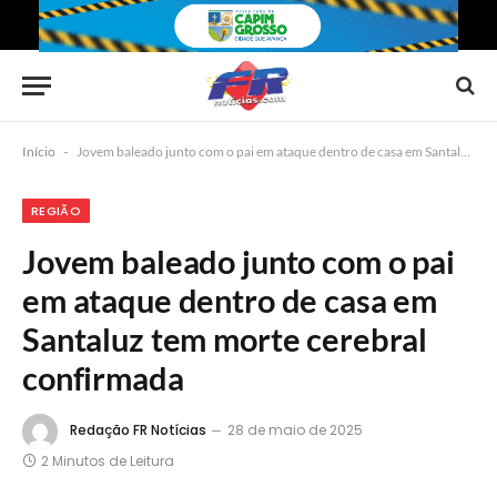
Início
-
Jovem baleado junto com o pai em ataque dentro de casa em Santaluz tem morte cerebral confirmada
REGIÃO
Jovem baleado junto com o pai
em ataque dentro de casa em
Santaluz tem morte cerebral
confirmada
Redação FR Notícias
28 de maio de 2025
2 Minutos de Leitura