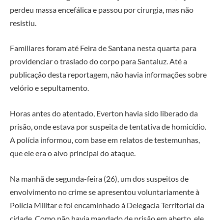
perdeu massa encefálica e passou por cirurgia, mas não
resistiu.
Familiares foram até Feira de Santana nesta quarta para
providenciar o traslado do corpo para Santaluz. Até a
publicação desta reportagem, não havia informações sobre
velório e sepultamento.
Horas antes do atentado, Everton havia sido liberado da
prisão, onde estava por suspeita de tentativa de homicídio.
A polícia informou, com base em relatos de testemunhas,
que ele era o alvo principal do ataque.
Na manhã de segunda-feira (26), um dos suspeitos de
envolvimento no crime se apresentou voluntariamente à
Polícia Militar e foi encaminhado à Delegacia Territorial da
cidade. Como não havia mandado de prisão em aberto, ele