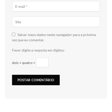
Salvar meus dados neste navegador para a próxima
vez que eu comentar.
Favor digite a resposta em dígitos:
dois + quatro =