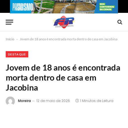
Início
-
Jovem de 18 anos é encontrada morta dentro de casa em Jacobina
DESTAQUE
Jovem de 18 anos é encontrada
morta dentro de casa em
Jacobina
Moreira
12 de maio de 2026
1 Minutos de Leitura