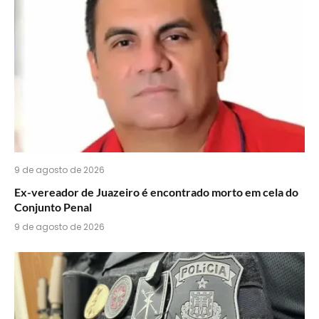
WhatsApp?
9 de agosto de 2026
Ex-vereador de Juazeiro é encontrado morto em cela do
Conjunto Penal
9 de agosto de 2026