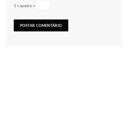
1 × quatro =