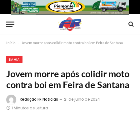
Início
-
Jovem morre após colidir moto contra boi em Feira de Santana
BAHIA
Jovem morre após colidir moto
contra boi em Feira de Santana
Redação FR Notícias
21 de julho de 2024
1 Minutos de Leitura