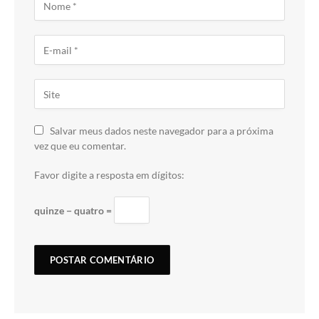
Salvar meus dados neste navegador para a próxima
vez que eu comentar.
Favor digite a resposta em dígitos:
quinze − quatro =