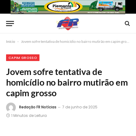
Início
-
Jovem sofre tentativa de homicídio no bairro mutirão em capim grosso
CAPIM GROSSO
Jovem sofre tentativa de
homicídio no bairro mutirão em
capim grosso
Redação FR Notícias
7 de junho de 2025
1 Minutos de Leitura