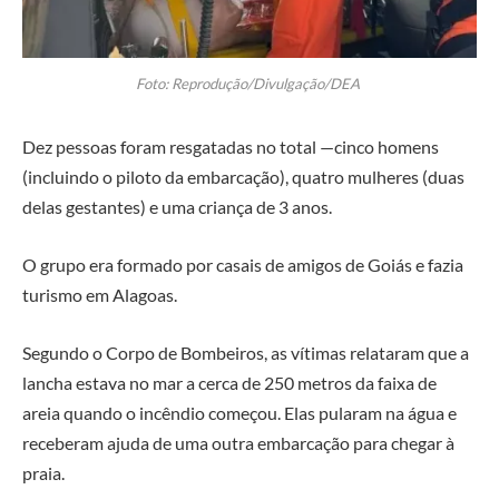
Foto: Reprodução/Divulgação/DEA
Dez pessoas foram resgatadas no total —cinco homens
(incluindo o piloto da embarcação), quatro mulheres (duas
delas gestantes) e uma criança de 3 anos.
O grupo era formado por casais de amigos de Goiás e fazia
turismo em Alagoas.
Segundo o Corpo de Bombeiros, as vítimas relataram que a
lancha estava no mar a cerca de 250 metros da faixa de
areia quando o incêndio começou. Elas pularam na água e
receberam ajuda de uma outra embarcação para chegar à
praia.