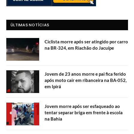
ÚLTIMAS NOTÍCIAS
Ciclista morre após ser atingido por carro
na BR-324, em Riachão do Jacuípe
Jovem de 23 anos morre e pai fica ferido
após moto cair em ribanceira na BA-052,
em Ipirá
Jovem morre após ser esfaqueado ao
tentar separar briga em frente à escola
na Bahia