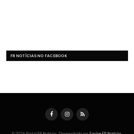
FR NOTÍCIAS NO FACEBOOK
Facebook
Instagram
RSS
© 2026 Portal FR Notícias. Desenvolvido por
Equipe FR Notícias
.