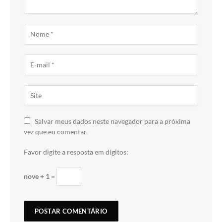
Salvar meus dados neste navegador para a próxima
vez que eu comentar.
Favor digite a resposta em dígitos:
nove + 1 =