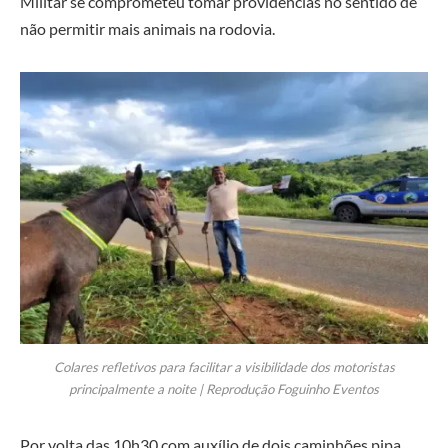
Militar se comprometeu tomar providências no sentido de
não permitir mais animais na rodovia.
Colares refletivos para facilitar a visibilidade dos motoristas
principalmente a noite | Reprodução Foguinho Eventos
Por volta das 10h30 com auxílio de dois caminhões pipa,