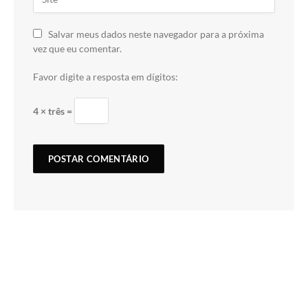
Salvar meus dados neste navegador para a próxima
vez que eu comentar.
Favor digite a resposta em dígitos:
4 × três =