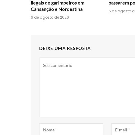
ilegais de garimpeiros em
passarem por
Cansanção e Nordestina
6 de agosto d
6 de agosto de 2026
DEIXE UMA RESPOSTA