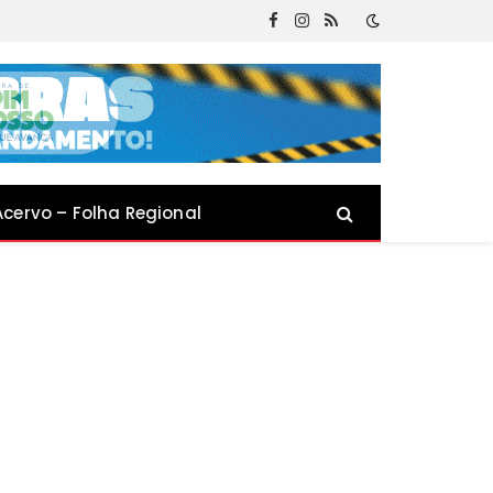
Facebook
Instagram
RSS
Acervo – Folha Regional