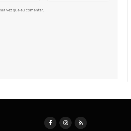
ima vez que eu comentar.
Facebook
Instagram
RSS