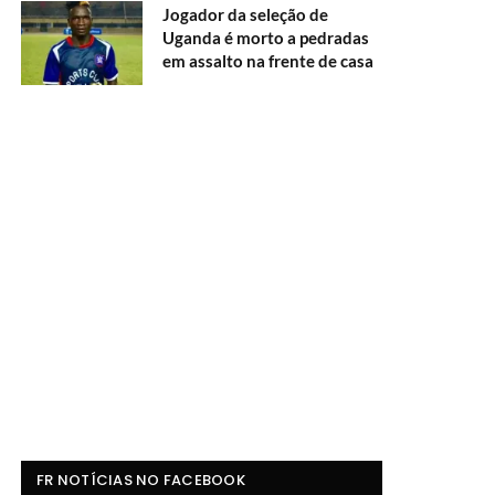
Jogador da seleção de
Uganda é morto a pedradas
em assalto na frente de casa
FR NOTÍCIAS NO FACEBOOK