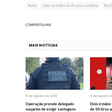
Bahia
Líder do tráfico do RJ preso na Bahia
Rio 
COMPARTILHAR.
MAIS NOTÍCIAS
6 de agosto de 2026
6 de agosto d
Operação prende delegado
Dois irmãos
suspeito de exigir vantagens
de 50 tiros 