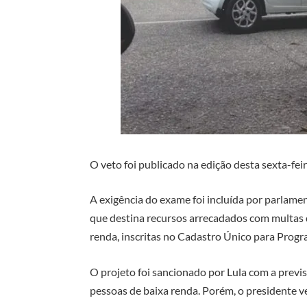
O veto foi publicado na edição desta sexta-feir
A exigência do exame foi incluída por parlam
que destina recursos arrecadados com multas 
renda, inscritas no Cadastro Único para Prog
O projeto foi sancionado por Lula com a previ
pessoas de baixa renda. Porém, o presidente v