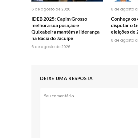
6 de agosto de 2026
6 de agosto d
IDEB 2025: Capim Grosso
Conheça os 
melhora sua posição e
disputar o G
Quixabeira mantém a liderança
eleições de
na Bacia do Jacuípe
6 de agosto d
6 de agosto de 2026
DEIXE UMA RESPOSTA