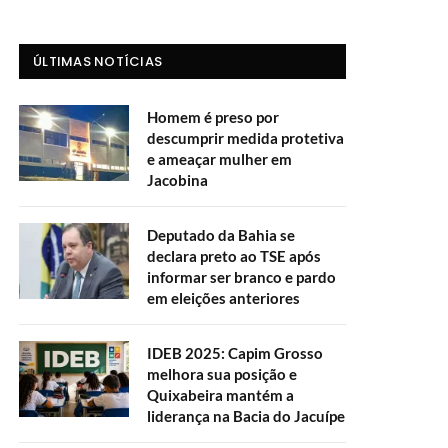
ÚLTIMAS NOTÍCIAS
Homem é preso por
descumprir medida protetiva
e ameaçar mulher em
Jacobina
Deputado da Bahia se
declara preto ao TSE após
informar ser branco e pardo
em eleições anteriores
IDEB 2025: Capim Grosso
melhora sua posição e
Quixabeira mantém a
liderança na Bacia do Jacuípe