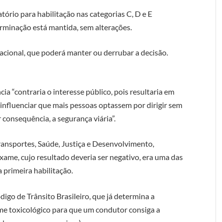
tório para habilitação nas categorias C, D e E
erminação está mantida, sem alterações.
acional, que poderá manter ou derrubar a decisão.
cia “contraria o interesse público, pois resultaria em
influenciar que mais pessoas optassem por dirigir sem
 consequência, a segurança viária”.
Transportes, Saúde, Justiça e Desenvolvimento,
xame, cujo resultado deveria ser negativo, era uma das
 primeira habilitação.
igo de Trânsito Brasileiro, que já determina a
me toxicológico para que um condutor consiga a