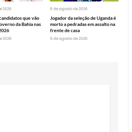
e 2026
6 de agosto de 2026
candidatos que vão
Jogador da seleção de Uganda é
overno da Bahia nas
morto a pedradas em assalto na
 2026
frente de casa
e 2026
6 de agosto de 2026