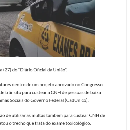
a (27) do “Diário Oficial da União”.
entares dentro de um projeto aprovado no Congresso
de trânsito para custear a CNH de pessoas de baixa
ramas Sociais do Governo Federal (CadÚnico).
são de utilizar as multas também para custear CNH de
etou o trecho que trata do exame toxicológico.