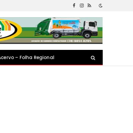
Facebook
Instagram
RSS
Acervo – Folha Regional