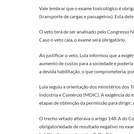
Vale lembrar que o exame toxicológico é obriga
(transporte de cargas e passageiros). Esta det
O veto terá de ser analisado pelo Congresso N
Caso o veto caia, o exame será obrigatório.
Ao justificar o veto, Lula informou que a exigên
aumento de custos para a sociedade e poderia 
a devida habilitação, o que comprometeria, por
Lula seguiu a orientação dos ministérios dos 
Indústria e Comércio (MDIC). A exigência do e
etapas de obtenção da permissão para dirigir: a
O trecho vetado alterava o artigo 148-A do Cód
obrigatoriedade de resultado negativo no exa