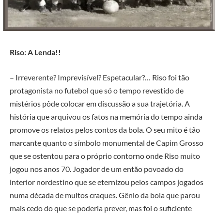
Riso: A Lenda!!
– Irreverente? Imprevisível? Espetacular?… Riso foi tão
protagonista no futebol que só o tempo revestido de
mistérios pôde colocar em discussão a sua trajetória. A
história que arquivou os fatos na memória do tempo ainda
promove os relatos pelos contos da bola. O seu mito é tão
marcante quanto o símbolo monumental de Capim Grosso
que se ostentou para o próprio contorno onde Riso muito
jogou nos anos 70. Jogador de um então povoado do
interior nordestino que se eternizou pelos campos jogados
numa década de muitos craques. Gênio da bola que parou
mais cedo do que se poderia prever, mas foi o suficiente