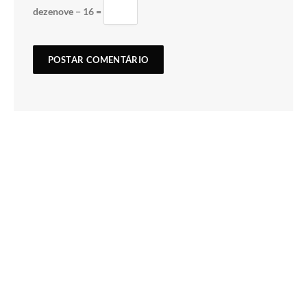
dezenove − 16 =