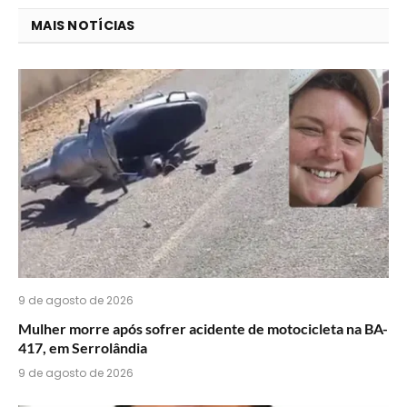
você
MAIS NOTÍCIAS
acha
do
WhatsApp?
9 de agosto de 2026
Mulher morre após sofrer acidente de motocicleta na BA-
417, em Serrolândia
9 de agosto de 2026