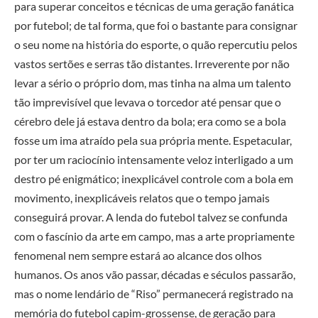
para superar conceitos e técnicas de uma geração fanática
por futebol; de tal forma, que foi o bastante para consignar
o seu nome na história do esporte, o quão repercutiu pelos
vastos sertões e serras tão distantes. Irreverente por não
levar a sério o próprio dom, mas tinha na alma um talento
tão imprevisível que levava o torcedor até pensar que o
cérebro dele já estava dentro da bola; era como se a bola
fosse um ima atraído pela sua própria mente. Espetacular,
por ter um raciocínio intensamente veloz interligado a um
destro pé enigmático; inexplicável controle com a bola em
movimento, inexplicáveis relatos que o tempo jamais
conseguirá provar. A lenda do futebol talvez se confunda
com o fascínio da arte em campo, mas a arte propriamente
fenomenal nem sempre estará ao alcance dos olhos
humanos. Os anos vão passar, décadas e séculos passarão,
mas o nome lendário de “Riso” permanecerá registrado na
memória do futebol capim-grossense, de geração para