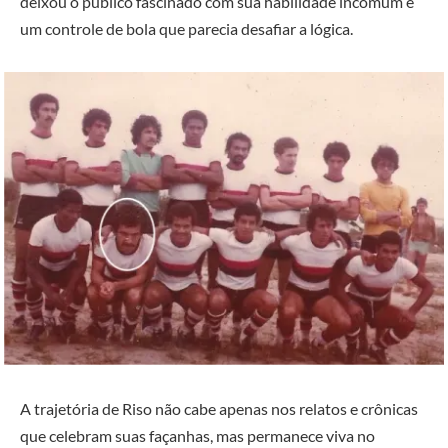
deixou o público fascinado com sua habilidade incomum e
um controle de bola que parecia desafiar a lógica.
A trajetória de Riso não cabe apenas nos relatos e crônicas
que celebram suas façanhas, mas permanece viva no