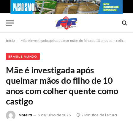
Início
-
Mãe é investigada após queimar mãos do filho de 10 anos com colher quente como castigo
BRASIL E MUNDO
Mãe é investigada após
queimar mãos do filho de 10
anos com colher quente como
castigo
Moreira
6 de julho de 2026
2 Minutos de Leitura