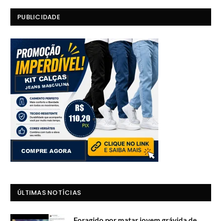
PUBLICIDADE
ÚLTIMAS NOTÍCIAS
Foragido por matar jovem grávida de