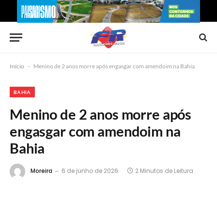
Início
-
Menino de 2 anos morre após engasgar com amendoim na Bahia
BAHIA
Menino de 2 anos morre após
engasgar com amendoim na
Bahia
Moreira
6 de junho de 2026
2 Minutos de Leitura