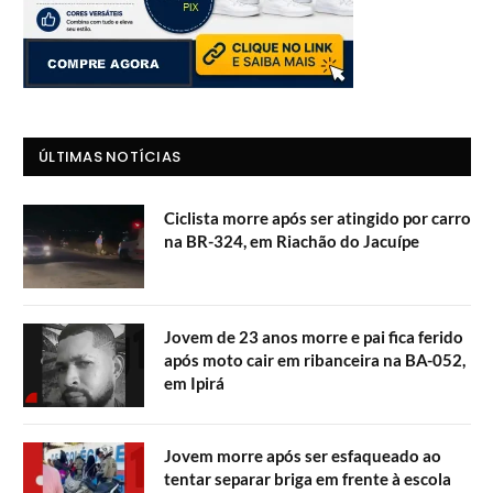
ÚLTIMAS NOTÍCIAS
Ciclista morre após ser atingido por carro
na BR-324, em Riachão do Jacuípe
Jovem de 23 anos morre e pai fica ferido
após moto cair em ribanceira na BA-052,
em Ipirá
Jovem morre após ser esfaqueado ao
tentar separar briga em frente à escola