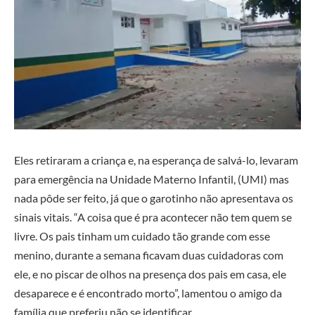
Eles retiraram a criança e, na esperança de salvá-lo, levaram
para emergência na Unidade Materno Infantil, (UMI) mas
nada pôde ser feito, já que o garotinho não apresentava os
sinais vitais. “A coisa que é pra acontecer não tem quem se
livre. Os pais tinham um cuidado tão grande com esse
menino, durante a semana ficavam duas cuidadoras com
ele, e no piscar de olhos na presença dos pais em casa, ele
desaparece e é encontrado morto”, lamentou o amigo da
família que preferiu não se identificar.