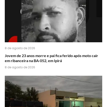
8 de agosto de 2026
Jovem de 23 anos morre e pai fica ferido após moto cair
em ribanceira na BA-052, em Ipirá
8 de agosto de 2026