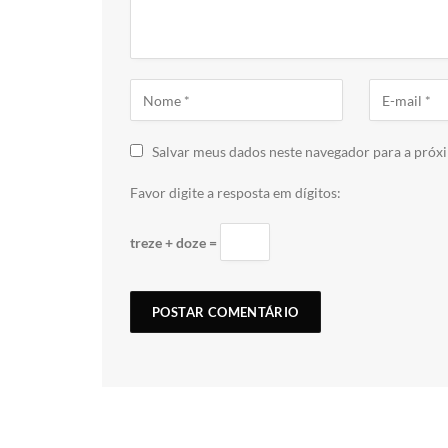
Salvar meus dados neste navegador para a próx
Favor digite a resposta em dígitos:
treze + doze =