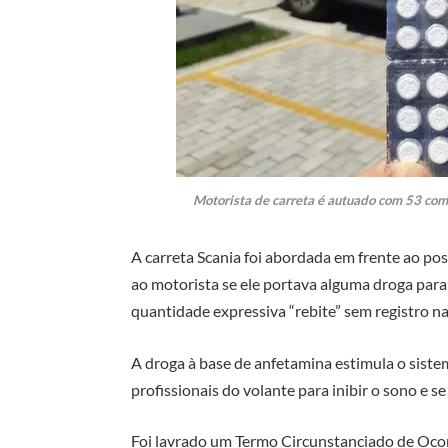
Motorista de carreta é autuado com 53 com
A carreta Scania foi abordada em frente ao p
ao motorista se ele portava alguma droga pa
quantidade expressiva “rebite” sem registro na
A droga à base de anfetamina estimula o sistem
profissionais do volante para inibir o sono e 
Foi lavrado um Termo Circunstanciado de Oco