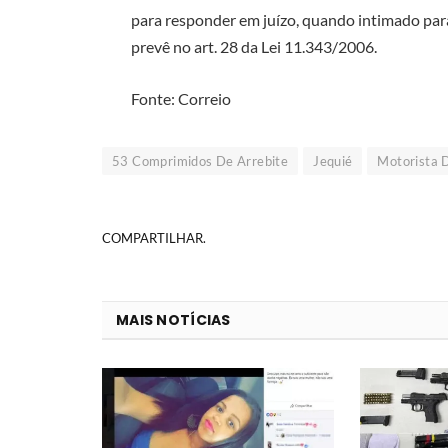
para responder em juízo, quando intimado pa
prevê no art. 28 da Lei 11.343/2006.
Fonte: Correio
53 Comprimidos De Arrebite
Jequié
Motorista 
COMPARTILHAR.
MAIS NOTÍCIAS