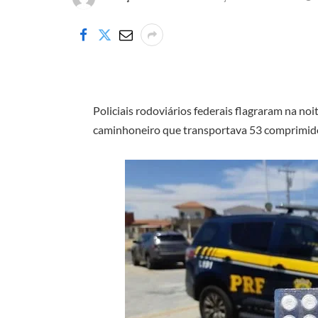
Policiais rodoviários federais flagraram na noi
caminhoneiro que transportava 53 comprimidos