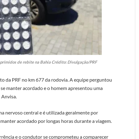
primidos de rebite na Bahia Crédito: Divulgação/PRF
osto da PRF no km 677 da rodovia. A equipe perguntou
ra se manter acordado e o homem apresentou uma
 Anvisa.
a nervoso central e é utilizada geralmente por
se manter acordado por longas horas durante a viagem.
rrência e o condutor se comprometeu a comparecer