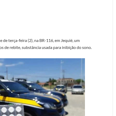
te de terça-feira (2), na BR-116, em Jequié, um
 de rebite, substância usada para inibição do sono.