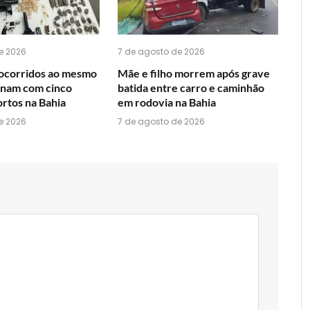
e 2026
7 de agosto de 2026
ocorridos ao mesmo
Mãe e filho morrem após grave
nam com cinco
batida entre carro e caminhão
rtos na Bahia
em rodovia na Bahia
e 2026
7 de agosto de 2026