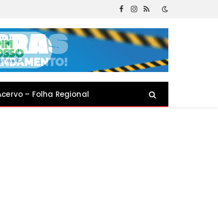
Facebook
Instagram
RSS
Acervo – Folha Regional