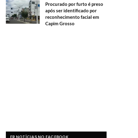
Procurado por furto é preso
após ser identificado por
reconhecimento facial em
Capim Grosso
FR NOTÍCIAS NO FACEBOOK