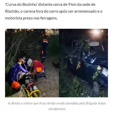
‘Curva do Bozinho’ distante cerca de 9 km da sede de
Riachão, o carona fora do carro após ser arremessado e o
motorista preso nas ferragens.
A direita a vítima que ficou ferida sendo atendida pela Brigada Anjos
Jacuipenses