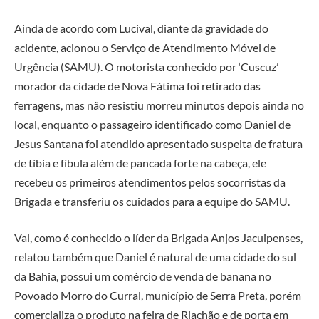
Ainda de acordo com Lucival, diante da gravidade do
acidente, acionou o Serviço de Atendimento Móvel de
Urgência (SAMU). O motorista conhecido por ‘Cuscuz’
morador da cidade de Nova Fátima foi retirado das
ferragens, mas não resistiu morreu minutos depois ainda no
local, enquanto o passageiro identificado como Daniel de
Jesus Santana foi atendido apresentado suspeita de fratura
de tíbia e fíbula além de pancada forte na cabeça, ele
recebeu os primeiros atendimentos pelos socorristas da
Brigada e transferiu os cuidados para a equipe do SAMU.
Val, como é conhecido o líder da Brigada Anjos Jacuipenses,
relatou também que Daniel é natural de uma cidade do sul
da Bahia, possui um comércio de venda de banana no
Povoado Morro do Curral, município de Serra Preta, porém
comercializa o produto na feira de Riachão e de porta em