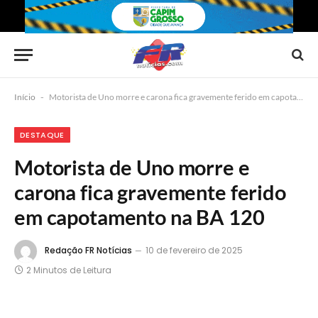
Início
-
Motorista de Uno morre e carona fica gravemente ferido em capotamento na BA 120
DESTAQUE
Motorista de Uno morre e
carona fica gravemente ferido
em capotamento na BA 120
Redação FR Notícias
10 de fevereiro de 2025
2 Minutos de Leitura