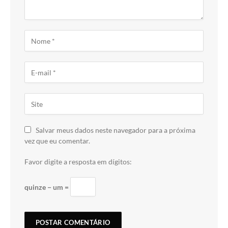
Salvar meus dados neste navegador para a próxima
vez que eu comentar.
Favor digite a resposta em dígitos:
quinze − um =