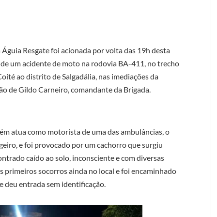
a Águia Resgate foi acionada por volta das 19h desta
as de um acidente de moto na rodovia BA-411, no trecho
oité ao distrito de Salgadália, nas imediações da
ão de Gildo Carneiro, comandante da Brigada.
ém atua como motorista de uma das ambulâncias, o
eiro, e foi provocado por um cachorro que surgiu
ontrado caído ao solo, inconsciente e com diversas
os primeiros socorros ainda no local e foi encaminhado
e deu entrada sem identificação.