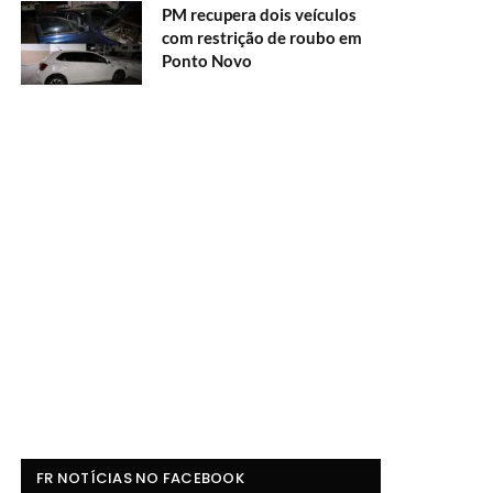
PM recupera dois veículos
com restrição de roubo em
Ponto Novo
FR NOTÍCIAS NO FACEBOOK