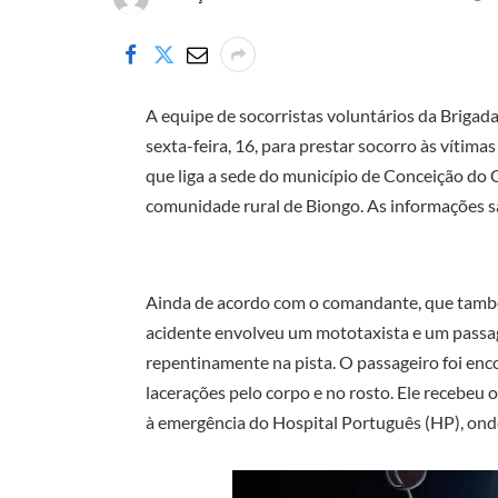
A equipe de socorristas voluntários da Brigad
sexta-feira, 16, para prestar socorro às vítim
que liga a sede do município de Conceição do C
comunidade rural de Biongo. As informações s
Ainda de acordo com o comandante, que tamb
acidente envolveu um mototaxista e um passag
repentinamente na pista. O passageiro foi enc
lacerações pelo corpo e no rosto. Ele recebeu 
à emergência do Hospital Português (HP), ond