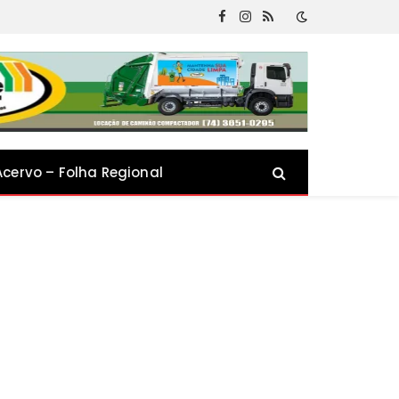
Facebook
Instagram
RSS
Acervo – Folha Regional