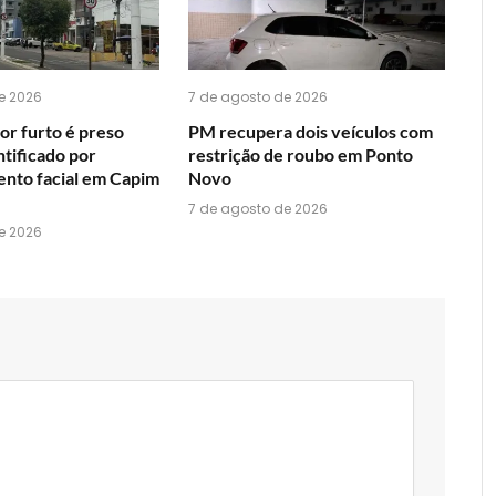
e 2026
7 de agosto de 2026
or furto é preso
PM recupera dois veículos com
ntificado por
restrição de roubo em Ponto
nto facial em Capim
Novo
7 de agosto de 2026
e 2026