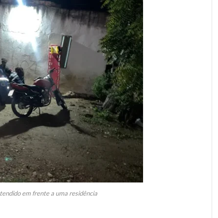
tendido em frente a uma residência