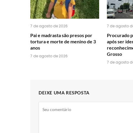
7 de agosto de 2026
7 de agosto d
Pai e madrasta são presos por
Procurado p
tortura e morte de menino de 3
após ser ide
anos
reconhecime
Grosso
7 de agosto de 2026
7 de agosto d
DEIXE UMA RESPOSTA