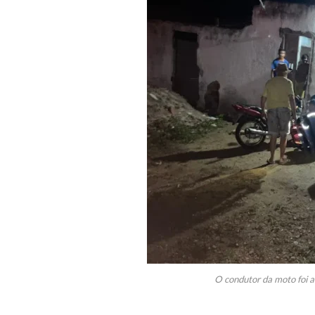
O condutor da moto foi a