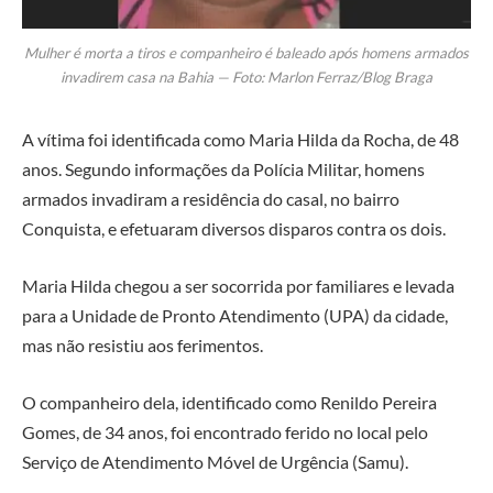
Mulher é morta a tiros e companheiro é baleado após homens armados
invadirem casa na Bahia — Foto: Marlon Ferraz/Blog Braga
A vítima foi identificada como Maria Hilda da Rocha, de 48
anos. Segundo informações da Polícia Militar, homens
armados invadiram a residência do casal, no bairro
Conquista, e efetuaram diversos disparos contra os dois.
Maria Hilda chegou a ser socorrida por familiares e levada
para a Unidade de Pronto Atendimento (UPA) da cidade,
mas não resistiu aos ferimentos.
O companheiro dela, identificado como Renildo Pereira
Gomes, de 34 anos, foi encontrado ferido no local pelo
Serviço de Atendimento Móvel de Urgência (Samu).