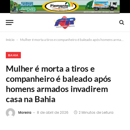
Início
-
Mulher é morta a tiros e companheiro é baleado após homens armados invadirem casa na Bahia
BAHIA
Mulher é morta a tiros e
companheiro é baleado após
homens armados invadirem
casa na Bahia
Moreira
8 de abril de 2026
2 Minutos de Leitura