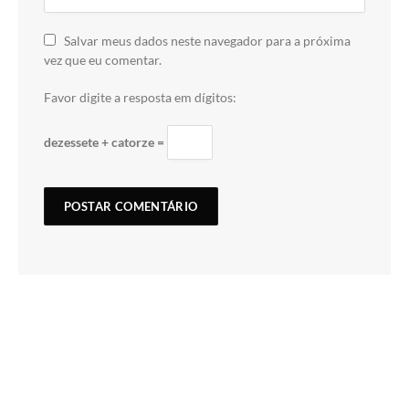
Salvar meus dados neste navegador para a próxima
vez que eu comentar.
Favor digite a resposta em dígitos:
dezessete + catorze =