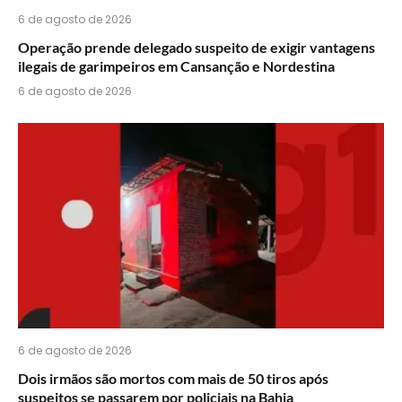
6 de agosto de 2026
Operação prende delegado suspeito de exigir vantagens
ilegais de garimpeiros em Cansanção e Nordestina
6 de agosto de 2026
6 de agosto de 2026
Dois irmãos são mortos com mais de 50 tiros após
suspeitos se passarem por policiais na Bahia