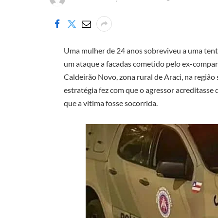
Uma mulher de 24 anos sobreviveu a uma tentat
um ataque a facadas cometido pelo ex-companhe
Caldeirão Novo, zona rural de Araci, na região s
estratégia fez com que o agressor acreditasse 
que a vítima fosse socorrida.