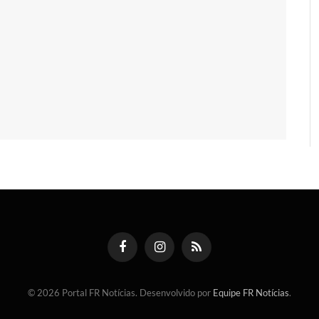
Facebook
Instagram
RSS
© 2026 Portal FR Notícias. Desenvolvido por
Equipe FR Notícias
.