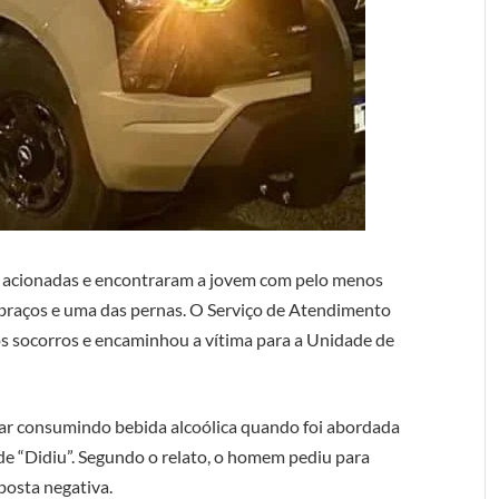
am acionadas e encontraram a jovem com pelo menos
 braços e uma das pernas. O Serviço de Atendimento
s socorros e encaminhou a vítima para a Unidade de
bar consumindo bebida alcoólica quando foi abordada
de “Didiu”. Segundo o relato, o homem pediu para
posta negativa.