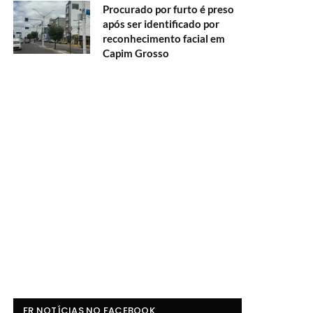
Procurado por furto é preso
após ser identificado por
reconhecimento facial em
Capim Grosso
FR NOTÍCIAS NO FACEBOOK