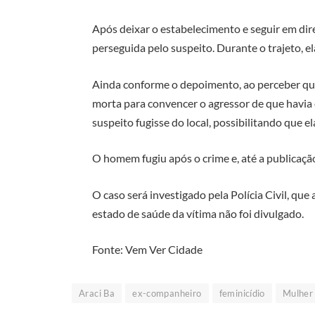
Após deixar o estabelecimento e seguir em dire
perseguida pelo suspeito. Durante o trajeto, el
Ainda conforme o depoimento, ao perceber que
morta para convencer o agressor de que havia 
suspeito fugisse do local, possibilitando que e
O homem fugiu após o crime e, até a publicação
O caso será investigado pela Polícia Civil, que
estado de saúde da vítima não foi divulgado.
Fonte: Vem Ver Cidade
Araci Ba
ex-companheiro
feminicídio
Mulher