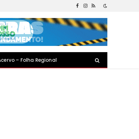
Facebook
Instagram
RSS
Acervo – Folha Regional