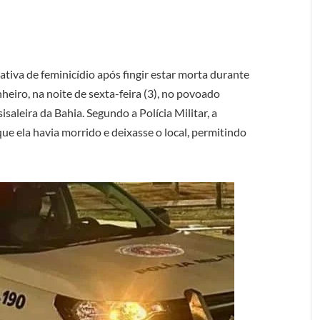
iva de feminicídio após fingir estar morta durante
iro, na noite de sexta-feira (3), no povoado
isaleira da Bahia. Segundo a Polícia Militar, a
que ela havia morrido e deixasse o local, permitindo