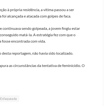
ção à própria residência, a vítima passou a ser
a foi alcançada e atacada com golpes de faca.
 continuava sendo golpeada, a jovem fingiu estar
conseguido matá-la. A estratégia fez com que o
la fosse encontrada com vida.
 desta reportagem, não havia sido localizado.
 apura as circunstâncias da tentativa de feminicídio. O
 Esfaqueada