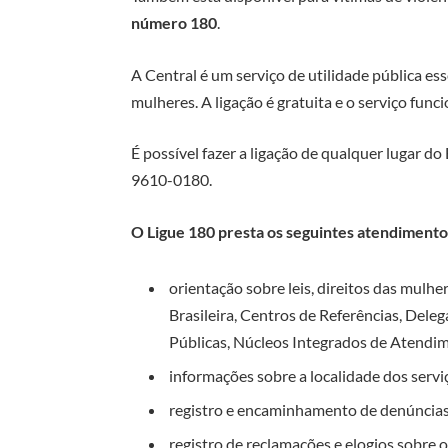
número 180
.
A Central é um serviço de utilidade pública es
mulheres. A ligação é gratuita e o serviço func
É possível fazer a ligação de qualquer lugar do
9610-0180.
O Ligue 180 presta os seguintes atendimento
orientação sobre leis, direitos das mulh
Brasileira, Centros de Referências, Del
Públicas, Núcleos Integrados de Atendim
informações sobre a localidade dos servi
registro e encaminhamento de denúncia
registro de reclamações e elogios sobre 