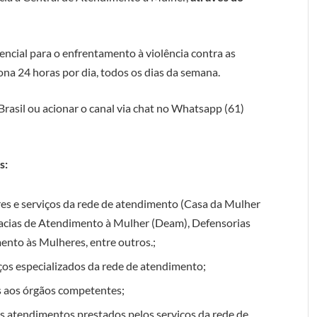
sencial para o enfrentamento à violência contra as
iona 24 horas por dia, todos os dias da semana.
 Brasil ou acionar o canal via chat no Whatsapp (61)
s:
eres e serviços da rede de atendimento (Casa da Mulher
egacias de Atendimento à Mulher (Deam), Defensorias
ento às Mulheres, entre outros.;
ços especializados da rede de atendimento;
s aos órgãos competentes;
os atendimentos prestados pelos serviços da rede de