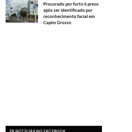
Procurado por furto é preso
após ser identificado por
reconhecimento facial em
Capim Grosso
FR NOTÍCIAS NO FACEBOOK