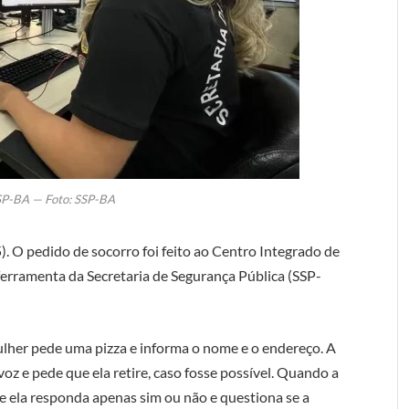
SP-BA — Foto: SSP-BA
5). O pedido de socorro foi feito ao Centro Integrado de
erramenta da Secretaria de Segurança Pública (SSP-
ulher pede uma pizza e informa o nome e o endereço. A
voz e pede que ela retire, caso fosse possível. Quando a
ue ela responda apenas sim ou não e questiona se a