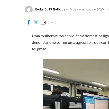
Redação FR Notícias
6 de setembro de 2025
Uma mulher vítima de violência doméstica lig
denunciar que sofreu uma agressão e que corri
foi preso.