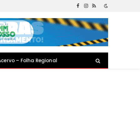
Facebook
Instagram
RSS
Acervo – Folha Regional