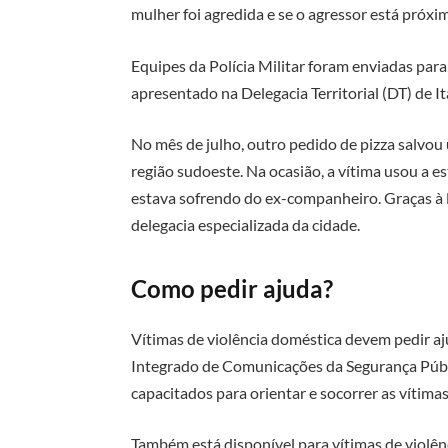
mulher foi agredida e se o agressor está próxi
Equipes da Polícia Militar foram enviadas par
apresentado na Delegacia Territorial (DT) de I
No mês de julho, outro pedido de pizza salvou
região sudoeste. Na ocasião, a vítima usou a es
estava sofrendo do ex-companheiro. Graças à 
delegacia especializada da cidade.
Como pedir ajuda?
Vítimas de violência doméstica devem pedir a
Integrado de Comunicações da Segurança Públi
capacitados para orientar e socorrer as vítimas
Também está disponível para vítimas de violê