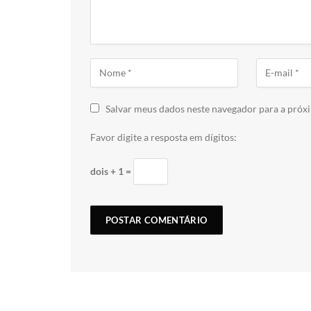
Salvar meus dados neste navegador para a próx
Favor digite a resposta em dígitos:
dois + 1 =