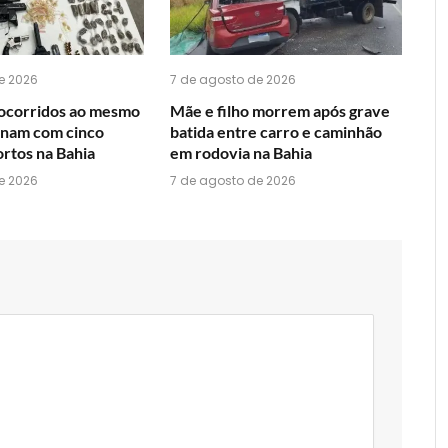
e 2026
7 de agosto de 2026
ocorridos ao mesmo
Mãe e filho morrem após grave
nam com cinco
batida entre carro e caminhão
rtos na Bahia
em rodovia na Bahia
e 2026
7 de agosto de 2026