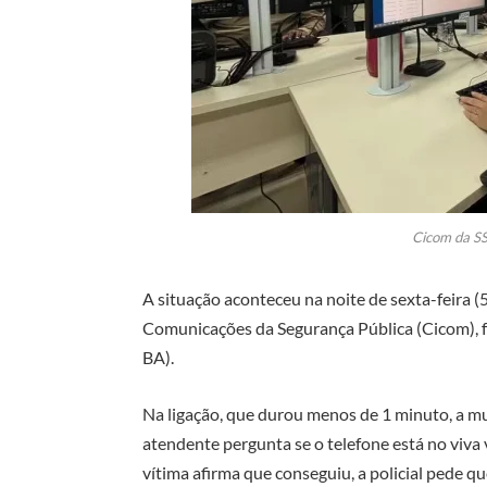
Cicom da S
A situação aconteceu na noite de sexta-feira (
Comunicações da Segurança Pública (Cicom), f
BA).
Na ligação, que durou menos de 1 minuto, a m
atendente pergunta se o telefone está no viva 
vítima afirma que conseguiu, a policial pede q