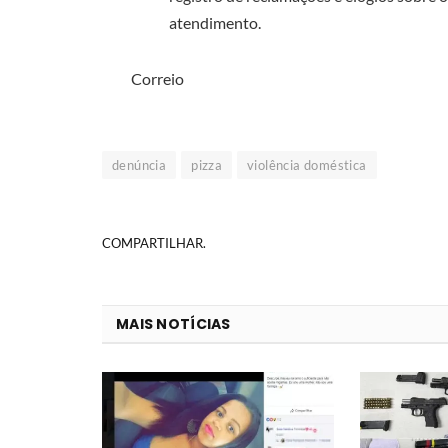
atendimento.
Correio
denúncia
pizza
violência doméstica
COMPARTILHAR.
MAIS NOTÍCIAS