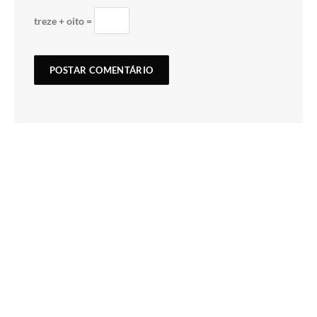
treze + oito =