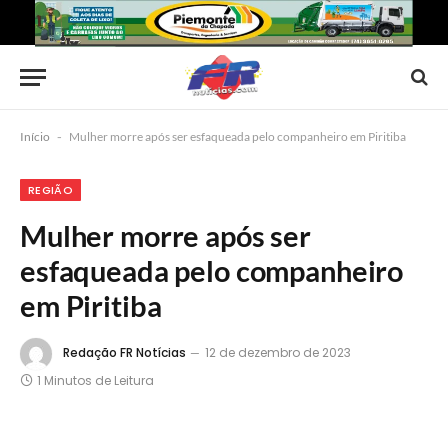
Início
-
Mulher morre após ser esfaqueada pelo companheiro em Piritiba
REGIÃO
Mulher morre após ser
esfaqueada pelo companheiro
em Piritiba
Redação FR Notícias
12 de dezembro de 2023
1 Minutos de Leitura