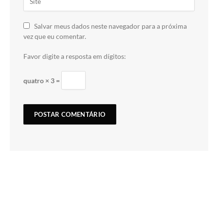
Salvar meus dados neste navegador para a próxima
vez que eu comentar.
Favor digite a resposta em dígitos:
quatro × 3 =