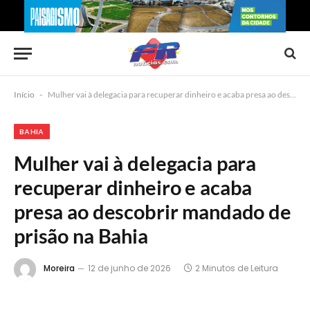
Início
-
Mulher vai à delegacia para recuperar dinheiro e acaba presa ao descobrir mandado de prisão na Bahia
BAHIA
Mulher vai à delegacia para
recuperar dinheiro e acaba
presa ao descobrir mandado de
prisão na Bahia
Moreira
12 de junho de 2026
2 Minutos de Leitura