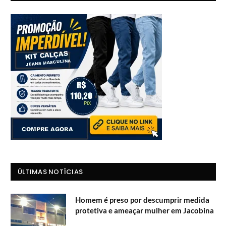
ÚLTIMAS NOTÍCIAS
Homem é preso por descumprir medida
protetiva e ameaçar mulher em Jacobina