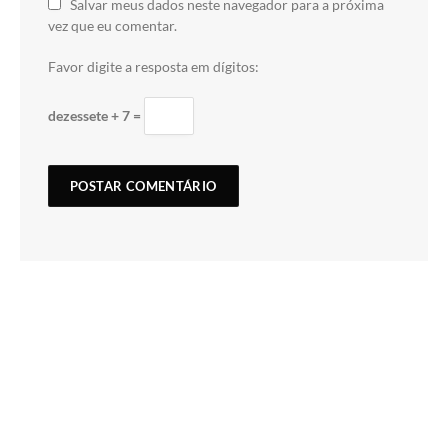
Salvar meus dados neste navegador para a próxima
vez que eu comentar.
Favor digite a resposta em dígitos:
dezessete + 7 =