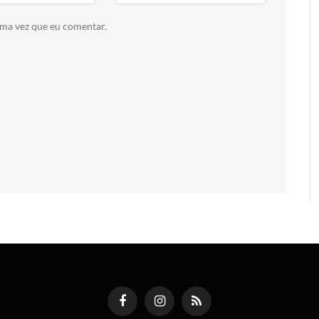
ima vez que eu comentar.
Facebook
Instagram
RSS