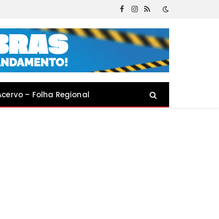
Facebook
Instagram
RSS
Acervo – Folha Regional