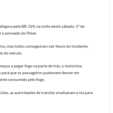
egava pela BR-324, na noite deste sábado, 1º de
 e o povoado do Peixe.
os, mas todos conseguiram sair ilesos do incidente,
e do veículo.
çou a pegar fogo na parte de trás, o motorista
o para que os passageiros pudessem descer em
mente consumido pelo fogo.
idas, as autoridades de transito sinalizaram a via para