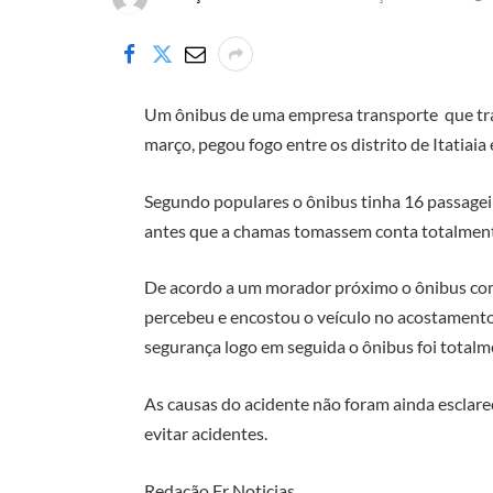
Um ônibus de uma empresa transporte que traf
março, pegou fogo entre os distrito de Itatiaia
Segundo populares o ônibus tinha 16 passageir
antes que a chamas tomassem conta totalment
De acordo a um morador próximo o ônibus come
percebeu e encostou o veículo no acostament
segurança logo em seguida o ônibus foi total
As causas do acidente não foram ainda esclarec
evitar acidentes.
Redação Fr Noticias