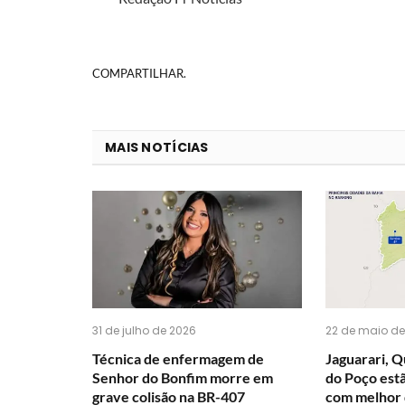
COMPARTILHAR.
MAIS NOTÍCIAS
31 de julho de 2026
22 de maio de
Técnica de enfermagem de
Jaguarari, Q
Senhor do Bonfim morre em
do Poço estã
grave colisão na BR-407
com melhor 