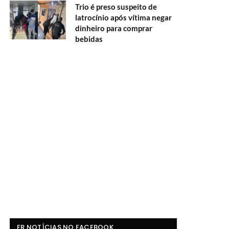
Trio é preso suspeito de
latrocínio após vítima negar
dinheiro para comprar
bebidas
FR NOTÍCIAS NO FACEBOOK