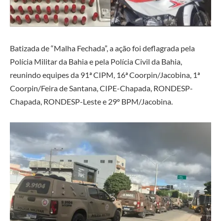
Batizada de “Malha Fechada”, a ação foi deflagrada pela
Polícia Militar da Bahia e pela Polícia Civil da Bahia,
reunindo equipes da 91ª CIPM, 16ª Coorpin/Jacobina, 1ª
Coorpin/Feira de Santana, CIPE-Chapada, RONDESP-
Chapada, RONDESP-Leste e 29º BPM/Jacobina.