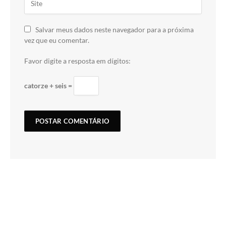
Salvar meus dados neste navegador para a próxima
vez que eu comentar.
Favor digite a resposta em dígitos:
catorze + seis =