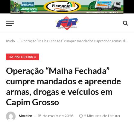
Início
-
Operação “Malha Fechada” cumpre mandados e apreende armas, drogas e veículos em Capim Grosso
CAPIM GROSSO
Operação “Malha Fechada”
cumpre mandados e apreende
armas, drogas e veículos em
Capim Grosso
Moreira
15 de maio de 2026
2 Minutos de Leitura