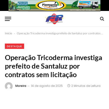
Início
-
Operação Tricoderma investiga prefeito de Santaluz por contratos sem licitação
DESTAQUE
Operação Tricoderma investiga
prefeito de Santaluz por
contratos sem licitação
Moreira
14 de agosto de 2025
2 Minutos de Leitura