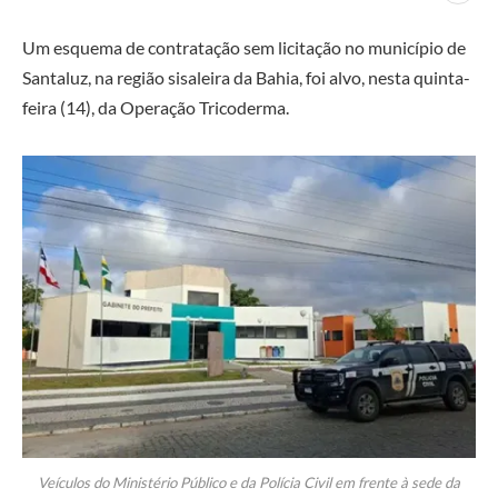
Um esquema de contratação sem licitação no município de
Santaluz, na região sisaleira da Bahia, foi alvo, nesta quinta-
feira (14), da Operação Tricoderma.
Veículos do Ministério Público e da Polícia Civil em frente à sede da