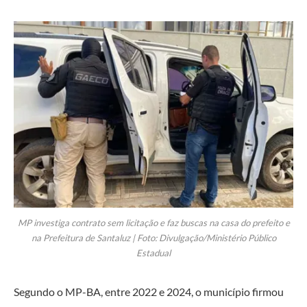
MP investiga contrato sem licitação e faz buscas na casa do prefeito e
na Prefeitura de Santaluz | Foto: Divulgação/Ministério Público
Estadual
Segundo o MP-BA, entre 2022 e 2024, o município firmou