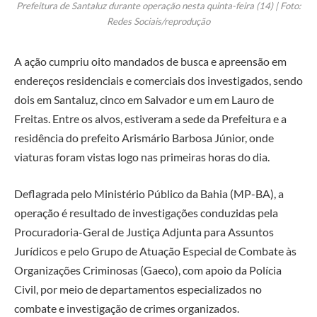
Prefeitura de Santaluz durante operação nesta quinta-feira (14) | Foto:
Redes Sociais/reprodução
A ação cumpriu oito mandados de busca e apreensão em
endereços residenciais e comerciais dos investigados, sendo
dois em Santaluz, cinco em Salvador e um em Lauro de
Freitas. Entre os alvos, estiveram a sede da Prefeitura e a
residência do prefeito Arismário Barbosa Júnior, onde
viaturas foram vistas logo nas primeiras horas do dia.
Deflagrada pelo Ministério Público da Bahia (MP-BA), a
operação é resultado de investigações conduzidas pela
Procuradoria-Geral de Justiça Adjunta para Assuntos
Jurídicos e pelo Grupo de Atuação Especial de Combate às
Organizações Criminosas (Gaeco), com apoio da Polícia
Civil, por meio de departamentos especializados no
combate e investigação de crimes organizados.