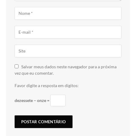
Salvar meus dados neste navegador para a próxima
vez que eu comentar.
Favor digite a resposta em dígitos:
dezessete − onze =