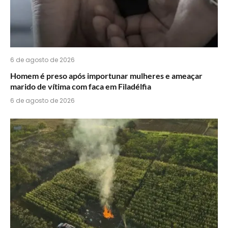
6 de agosto de 2026
Homem é preso após importunar mulheres e ameaçar
marido de vítima com faca em Filadélfia
6 de agosto de 2026