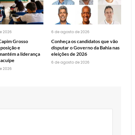
e 2026
6 de agosto de 2026
Capim Grosso
Conheça os candidatos que vão
 posição e
disputar o Governo da Bahia nas
mantém a liderança
eleições de 2026
Jacuípe
6 de agosto de 2026
e 2026