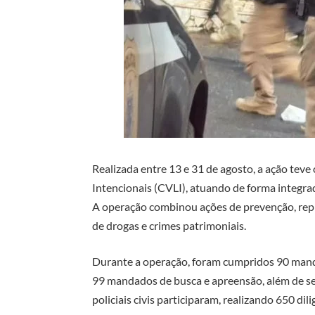
Realizada entre 13 e 31 de agosto, a ação tev
Intencionais (CVLI), atuando de forma integra
A operação combinou ações de prevenção, repre
de drogas e crimes patrimoniais.
Durante a operação, foram cumpridos 90 manda
99 mandados de busca e apreensão, além de s
policiais civis participaram, realizando 650 dil