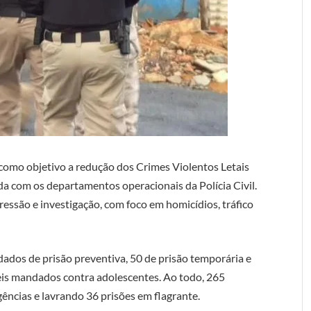
e como objetivo a redução dos Crimes Violentos Letais
da com os departamentos operacionais da Polícia Civil.
ssão e investigação, com foco em homicídios, tráfico
dos de prisão preventiva, 50 de prisão temporária e
eis mandados contra adolescentes. Ao todo, 265
igências e lavrando 36 prisões em flagrante.