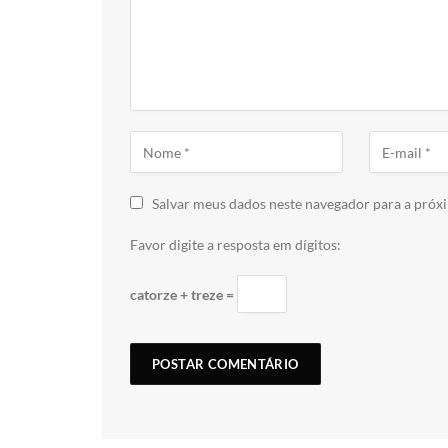
Salvar meus dados neste navegador para a próx
Favor digite a resposta em dígitos:
catorze + treze =