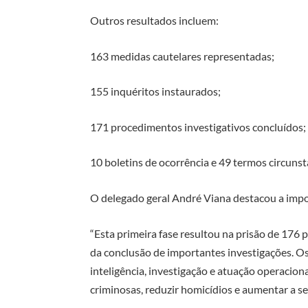
Outros resultados incluem:
163 medidas cautelares representadas;
155 inquéritos instaurados;
171 procedimentos investigativos concluídos;
10 boletins de ocorrência e 49 termos circuns
O delegado geral André Viana destacou a impo
“Esta primeira fase resultou na prisão de 176 
da conclusão de importantes investigações. 
inteligência, investigação e atuação operacion
criminosas, reduzir homicídios e aumentar a s