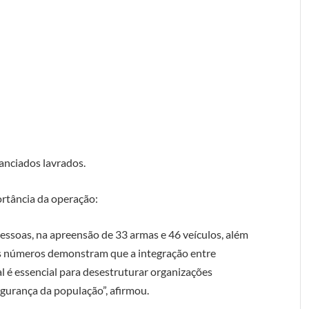
tanciados lavrados.
rtância da operação:
pessoas, na apreensão de 33 armas e 46 veículos, além
Os números demonstram que a integração entre
al é essencial para desestruturar organizações
egurança da população”, afirmou.