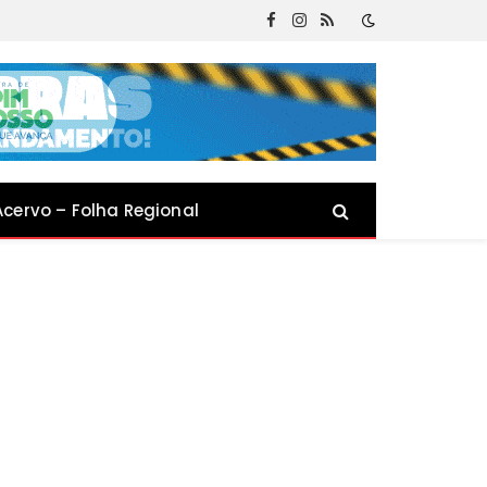
Facebook
Instagram
RSS
Acervo – Folha Regional