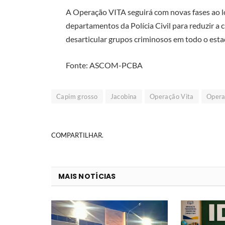
A Operação VITA seguirá com novas fases ao 
departamentos da Polícia Civil para reduzir a cr
desarticular grupos criminosos em todo o esta
Fonte: ASCOM-PCBA
Capim grosso
Jacobina
Operação Vita
Opera
COMPARTILHAR.
MAIS NOTÍCIAS