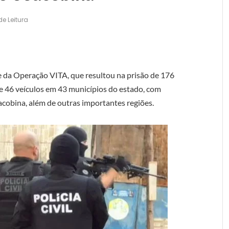
de Leitura
ase da Operação VITA, que resultou na prisão de 176
e 46 veículos em 43 municípios do estado, com
cobina, além de outras importantes regiões.