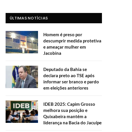
ÚLTIMAS NOTÍCIAS
Homem é preso por
descumprir medida protetiva
e ameaçar mulher em
Jacobina
Deputado da Bahia se
declara preto ao TSE após
informar ser branco e pardo
em eleições anteriores
IDEB 2025: Capim Grosso
melhora sua posição e
Quixabeira mantém a
liderança na Bacia do Jacuípe