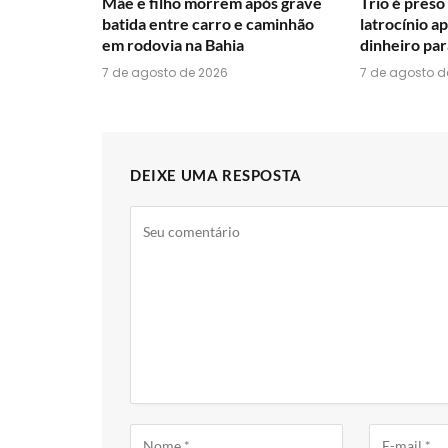
Mãe e filho morrem após grave
Trio é preso
batida entre carro e caminhão
latrocínio a
em rodovia na Bahia
dinheiro pa
7 de agosto de 2026
7 de agosto d
DEIXE UMA RESPOSTA