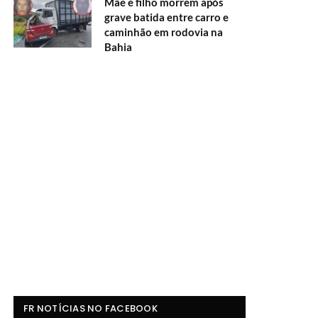
Mãe e filho morrem após
grave batida entre carro e
caminhão em rodovia na
Bahia
FR NOTÍCIAS NO FACEBOOK