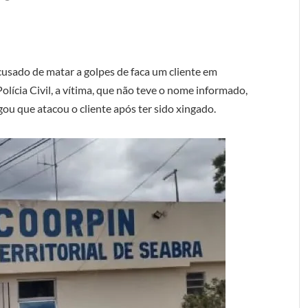
usado de matar a golpes de faca um cliente em
lícia Civil, a vítima, que não teve o nome informado,
gou que atacou o cliente após ter sido xingado.