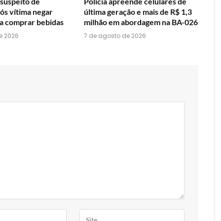
 suspeito de
Polícia apreende celulares de
pós vítima negar
última geração e mais de R$ 1,3
ra comprar bebidas
milhão em abordagem na BA-026
e 2026
7 de agosto de 2026