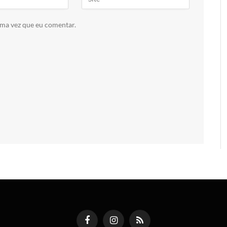
ima vez que eu comentar.
Facebook
Instagram
RSS