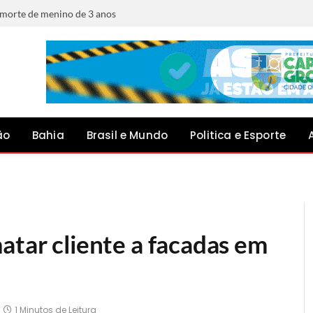
e morte de menino de 3 anos
ão
Bahia
Brasil e Mundo
Politica e Esporte
atar cliente a facadas em
1 Minutos de Leitura