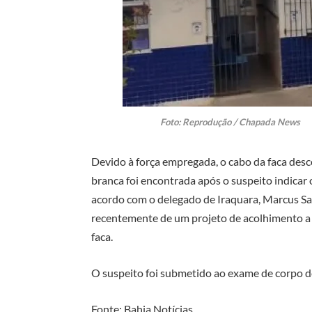
Foto: Reprodu
Devido à força empregada, o cabo da faca de
branca foi encontrada após o suspeito indicar 
acordo com o delegado de Iraquara, Marcus Sa
recentemente de um projeto de acolhimento a
faca.
O suspeito foi submetido ao exame de corpo de 
Fonte: Bahia Notícias