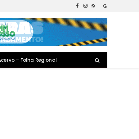
Facebook
Instagram
RSS
Acervo – Folha Regional