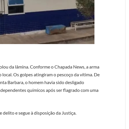
ção / Chapada News
scolou da lâmina. Conforme o Chapada News, a arma
o local. Os golpes atingiram o pescoço da vítima. De
nta Barbara, o homem havia sido desligado
 dependentes químicos após ser flagrado com uma
delito e segue à disposição da Justiça.