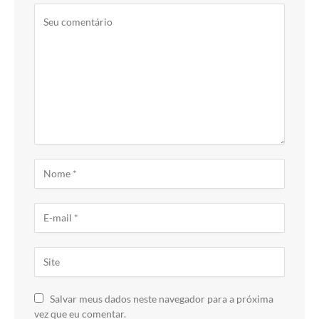
Salvar meus dados neste navegador para a próxima
vez que eu comentar.