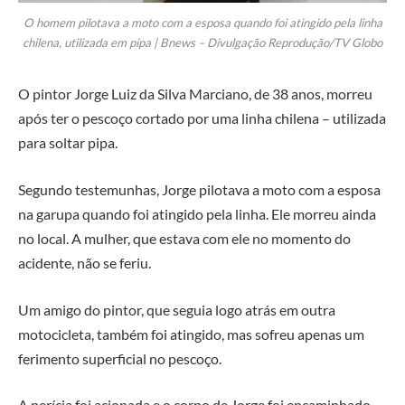
O homem pilotava a moto com a esposa quando foi atingido pela linha
chilena, utilizada em pipa | Bnews – Divulgação Reprodução/TV Globo
O pintor Jorge Luiz da Silva Marciano, de 38 anos, morreu
após ter o pescoço cortado por uma linha chilena – utilizada
para soltar pipa.
Segundo testemunhas, Jorge pilotava a moto com a esposa
na garupa quando foi atingido pela linha. Ele morreu ainda
no local. A mulher, que estava com ele no momento do
acidente, não se feriu.
Um amigo do pintor, que seguia logo atrás em outra
motocicleta, também foi atingido, mas sofreu apenas um
ferimento superficial no pescoço.
A perícia foi acionada e o corpo de Jorge foi encaminhado