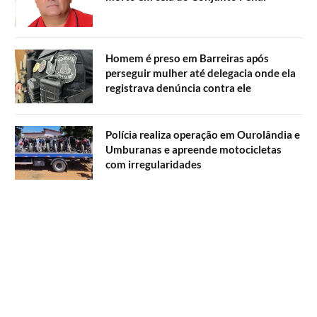
Homem é preso em Barreiras após
perseguir mulher até delegacia onde ela
registrava denúncia contra ele
Polícia realiza operação em Ourolândia e
Umburanas e apreende motocicletas
com irregularidades