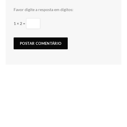
Favor digite a resposta em dígitos:
1 × 2 =