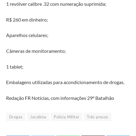
1 revólver calibre .32 com numeração suprimida;
R$ 260 em dinheiro;
Aparelhos celulares;
Câmeras de monitoramento;
1 tablet;
Embalagens utilizadas para acondicionamento de drogas.
Redação FR Notícias, com informações 29º Batalhão
Drogas
Jacobina
Polícia Militar
Três presos