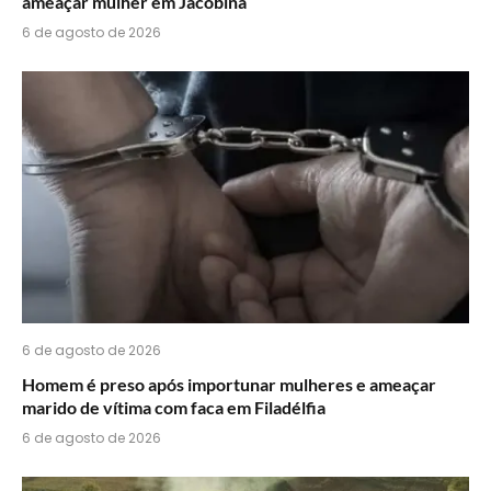
ameaçar mulher em Jacobina
6 de agosto de 2026
6 de agosto de 2026
Homem é preso após importunar mulheres e ameaçar
marido de vítima com faca em Filadélfia
6 de agosto de 2026