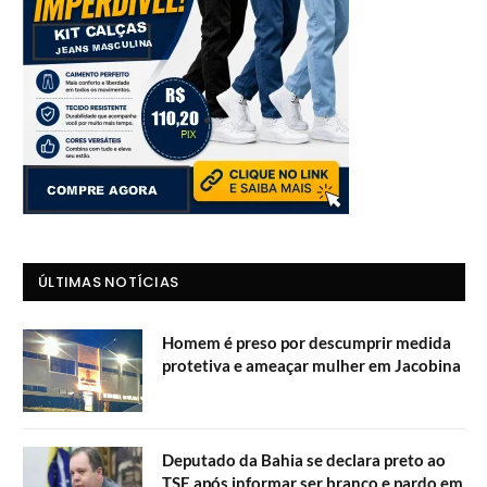
ÚLTIMAS NOTÍCIAS
Homem é preso por descumprir medida
protetiva e ameaçar mulher em Jacobina
Deputado da Bahia se declara preto ao
TSE após informar ser branco e pardo em