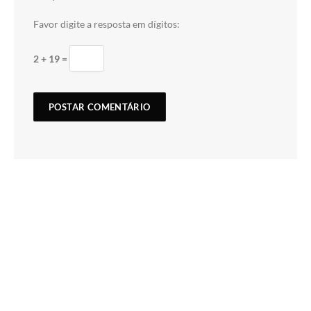
Favor digite a resposta em dígitos:
2 + 19 =