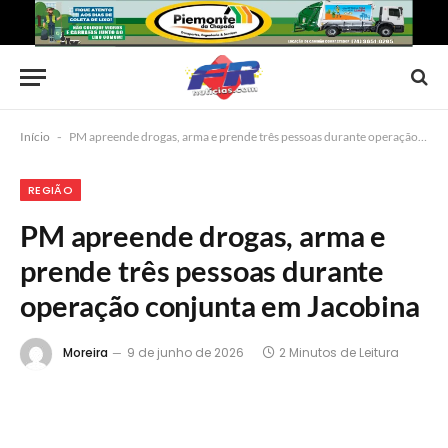
Início
-
PM apreende drogas, arma e prende três pessoas durante operação conjunta em Jacobina
REGIÃO
PM apreende drogas, arma e
prende três pessoas durante
operação conjunta em Jacobina
Moreira
9 de junho de 2026
2 Minutos de Leitura