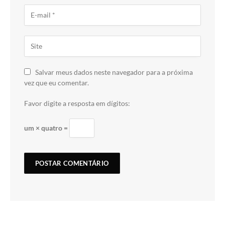
Salvar meus dados neste navegador para a próxima
vez que eu comentar.
Favor digite a resposta em dígitos:
um × quatro =