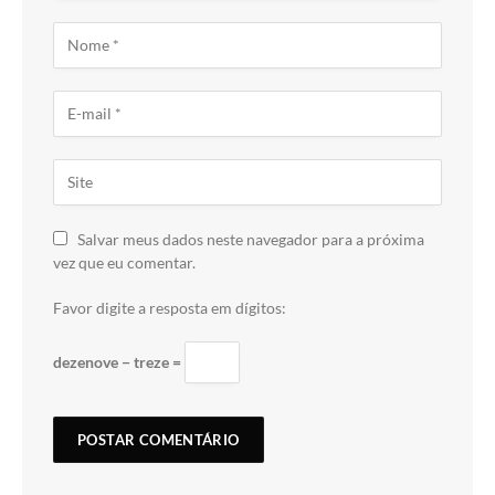
Salvar meus dados neste navegador para a próxima
vez que eu comentar.
Favor digite a resposta em dígitos:
dezenove − treze =