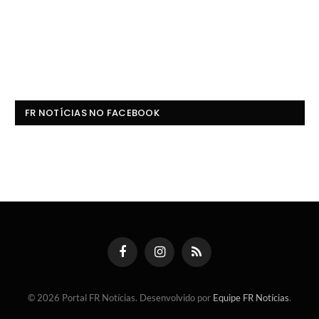
FR NOTÍCIAS NO FACEBOOK
Facebook
Instagram
RSS
© 2026 Portal FR Notícias. Desenvolvido por
Equipe FR Notícias
.