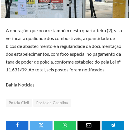
A operação, que ocorre também nesta quarta-feira (2), visa
verificar a qualidade dos combustíveis, a quantidade de
bicos de abastecimento e a regularidade da documentação
dos estabelecimentos, com foco especial no pagamento da
taxa de poder de polícia, conforme estabelecido pela Lei nº
11.631/09. Ao total, seis postos foram notificados.
Bahia Noticias
Polícia Civil
Posto de Gasolina
Facebook
Twitter
O
E-
Telegra