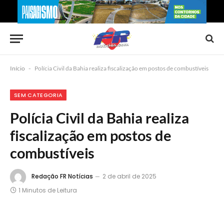
Início
-
Polícia Civil da Bahia realiza fiscalização em postos de combustíveis
SEM CATEGORIA
Polícia Civil da Bahia realiza
fiscalização em postos de
combustíveis
Redação FR Notícias
2 de abril de 2025
1 Minutos de Leitura